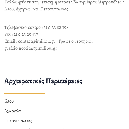
Καλώς ήρθατε στην επίσημη ιστοσελίδα της Ιεράς Μητροπόλεως
Ιλίου, Αχαρνών και Πετρουπόλεως.
Τηλεφωνικό κέντρο : 21 0 23 88 398
Fax : 21 0 23 25 437
Email : contact@imiliou.gr | Γραφείο νεότητας:
grafeio.neotitas@imiliou.gr
Αρχιερατικές Περιφέρειες
Ιλίου
Αχαρνών
Πετρουπόλεως