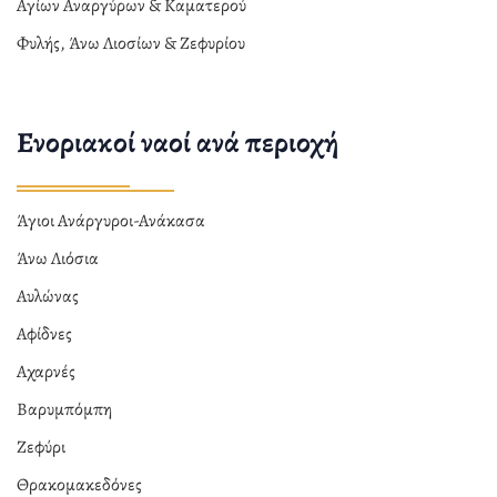
Αγίων Αναργύρων & Καματερού
Φυλής, Άνω Λιοσίων & Ζεφυρίου
Ενοριακοί ναοί ανά περιοχή
Άγιοι Ανάργυροι-Ανάκασα
Άνω Λιόσια
Αυλώνας
Αφίδνες
Αχαρνές
Βαρυμπόμπη
Ζεφύρι
Θρακομακεδόνες