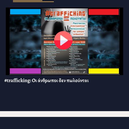
#trafficking: Οι άνθρωποι δεν πωλούνται