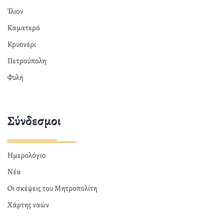
Ίλιον
Καματερό
Κρυονέρι
Πετρούπολη
Φυλή
Σύνδεσμοι
Ημερολόγιο
Νέα
Οι σκέψεις του Μητροπολίτη
Χάρτης ναών