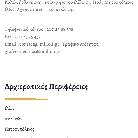
Καλώς ήρθατε στην επίσημη ιστοσελίδα της Ιεράς Μητροπόλεως
Ιλίου, Αχαρνών και Πετρουπόλεως.
Τηλεφωνικό κέντρο : 21 0 23 88 398
Fax : 21 0 23 25 437
Email : contact@imiliou.gr | Γραφείο νεότητας:
grafeio.neotitas@imiliou.gr
Αρχιερατικές Περιφέρειες
Ιλίου
Αχαρνών
Πετρουπόλεως