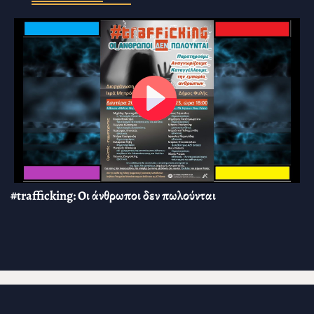
#trafficking: Οι άνθρωποι δεν πωλούνται