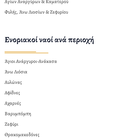
Αγίων Αναργύρων & Καματερού
Φυλής, Άνω Λιοσίων & Ζεφυρίου
Ενοριακοί ναοί ανά περιοχή
Άγιοι Ανάργυροι-Ανάκασα
Άνω Λιόσια
Αυλώνας
Αφίδνες
Αχαρνές
Βαρυμπόμπη
Ζεφύρι
Θρακομακεδόνες