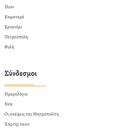
Ίλιον
Καματερό
Κρυονέρι
Πετρούπολη
Φυλή
Σύνδεσμοι
Ημερολόγιο
Νέα
Οι σκέψεις του Μητροπολίτη
Χάρτης ναών