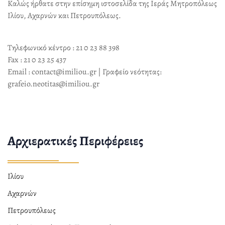
Καλώς ήρθατε στην επίσημη ιστοσελίδα της Ιεράς Μητροπόλεως
Ιλίου, Αχαρνών και Πετρουπόλεως.
Τηλεφωνικό κέντρο : 21 0 23 88 398
Fax : 21 0 23 25 437
Email : contact@imiliou.gr | Γραφείο νεότητας:
grafeio.neotitas@imiliou.gr
Αρχιερατικές Περιφέρειες
Ιλίου
Αχαρνών
Πετρουπόλεως