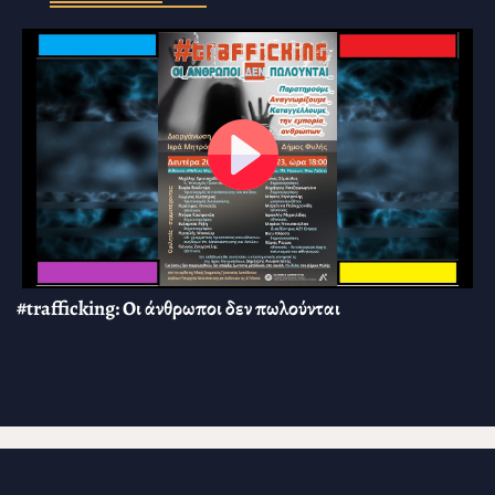
#trafficking: Οι άνθρωποι δεν πωλούνται