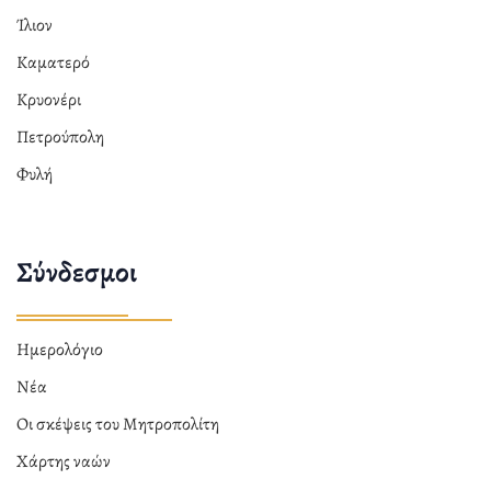
Ίλιον
Καματερό
Κρυονέρι
Πετρούπολη
Φυλή
Σύνδεσμοι
Ημερολόγιο
Νέα
Οι σκέψεις του Μητροπολίτη
Χάρτης ναών