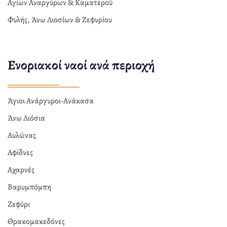
Αγίων Αναργύρων & Καματερού
Φυλής, Άνω Λιοσίων & Ζεφυρίου
Ενοριακοί ναοί ανά περιοχή
Άγιοι Ανάργυροι-Ανάκασα
Άνω Λιόσια
Αυλώνας
Αφίδνες
Αχαρνές
Βαρυμπόμπη
Ζεφύρι
Θρακομακεδόνες