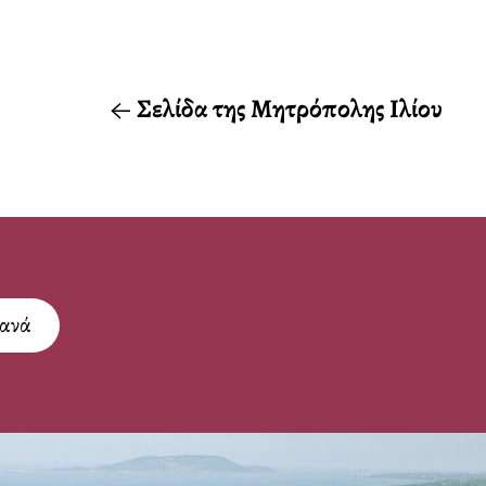
Σελίδα της Μητρόπολης Ιλίου
τανά