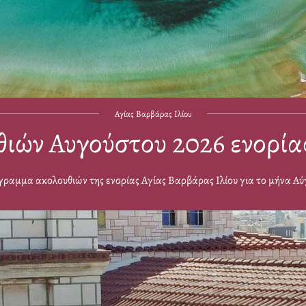
Αγίας Βαρβάρας Ιλίου
ών Αυγούστου 2026 ενορίας
γραμμα ακολουθιών της ενορίας Αγίας Βαρβάρας Ιλίου για το μήνα Α