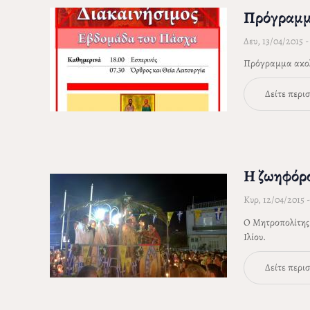
Πρόγραμμα
Δευ, 13/04/2015 - 
Πρόγραμμα ακολο
Δείτε περι
Η ζωηφόρο
Κυρ, 12/04/2015 -
Ο Μητροπολίτης 
Ιλίου.
Δείτε περι