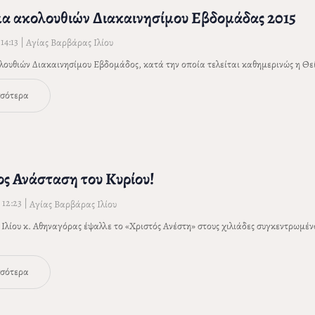
 ακολουθιών Διακαινησίμου Εβδομάδας 2015
14:13
|
Αγίας Βαρβάρας Ιλίου
υθιών Διακαινησίμου Εβδομάδος, κατά την οποία τελείται καθημερινώς η Θεί
σσότερα
ς Ανάσταση του Κυρίου!
 12:23
|
Αγίας Βαρβάρας Ιλίου
Ιλίου κ. Αθηναγόρας έψαλλε το «Χριστός Ανέστη» στους χιλιάδες συγκεντρωμένο
σσότερα