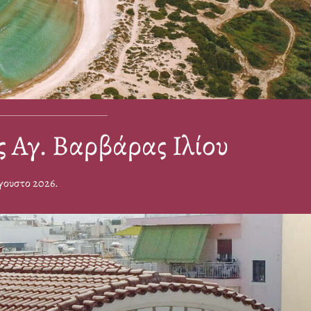
 Αγ. Βαρβάρας Ιλίου
ύγουστο 2026.