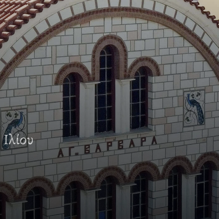
 Ιλίου