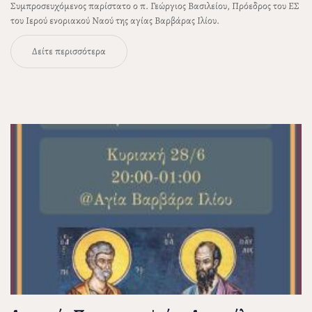
Συμπροσευχόμενος παρίστατο ο π. Γεώργιος Βασιλείου, Πρόεδρος του ΕΣ
του Ιερού ενοριακού Ναού της αγίας Βαρβάρας Ιλίου.
Δείτε περισσότερα