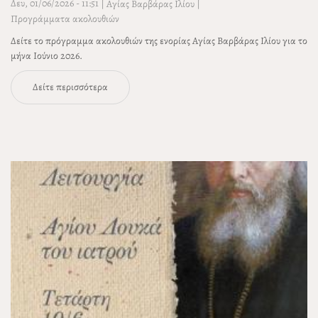
Δευ, 01/06/2026 - 11:51
|
|
Αγίας Βαρβάρας Ιλίου
Προγράμματα ακολουθιών
Δείτε το πρόγραμμα ακολουθιών της ενορίας Αγίας Βαρβάρας Ιλίου για το
μήνα Ιούνιο 2026.
Δείτε περισσότερα