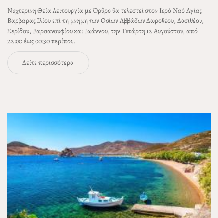
Νυχτερινή Θεία Λειτουργία με Όρθρο θα τελεστεί στον Ιερό Ναό Αγίας
Βαρβάρας Ιλίου επί τη μνήμη των Οσίων Αββάδων Δωροθέου, Δοσιθέου,
Σερίδου, Βαρσανουφίου και Ιωάννου, την Τετάρτη 12 Αυγούστου, από
22:00 έως 00:30 περίπου.
Δείτε περισσότερα