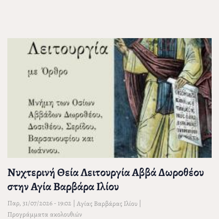
Νυχτερινή Θεία Λειτουργία Αββά Δωροθέου
στην Αγία Βαρβάρα Ιλίου
Παρ, 31/07/2026 - 19:02
|
|
Αγίας Βαρβάρας Ιλίου
Προγράμματα ακολουθιών