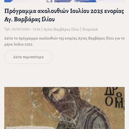
Πρόγραμμα ακολουθιών Ιουλίου 2025 ενορίας
Αγ. Βαρβάρας Ιλίου
Τρί, 01/07/2025 - 13:54
|
|
Αγίας Βαρβάρας Ιλίου
Ενοριακά
Δείτε το πρόγραμμα ακολουθιών της ενορίας Αγίας Βαρβάρας Ιλίου για το
μήνα Ιούλιο 2025.
Δείτε περισσότερα