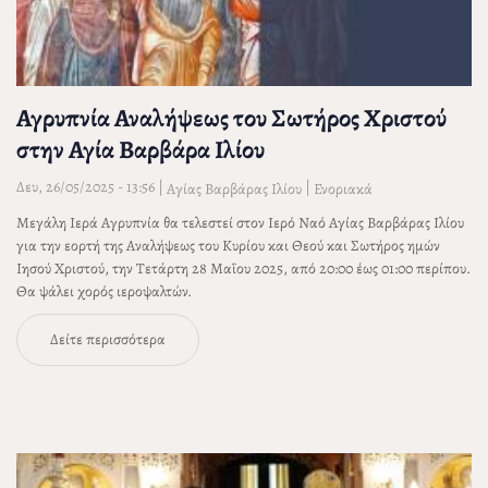
Αγρυπνία Αναλήψεως του Σωτήρος Χριστού
στην Αγία Βαρβάρα Ιλίου
Δευ, 26/05/2025 - 13:56
|
|
Αγίας Βαρβάρας Ιλίου
Ενοριακά
Μεγάλη Ιερά Αγρυπνία θα τελεστεί στον Ιερό Ναό Αγίας Βαρβάρας Ιλίου
για την εορτή της Αναλήψεως του Κυρίου και Θεού και Σωτήρος ημών
Ιησού Χριστού, την Τετάρτη 28 Μαΐου 2025, από 20:00 έως 01:00 περίπου.
Θα ψάλει χορός ιεροψαλτών.
Δείτε περισσότερα