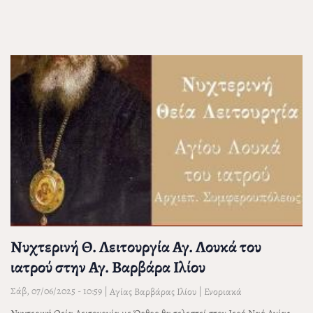
Νυχτερινή Θ. Λειτουργία Αγ. Λουκά του
ιατρού στην Αγ. Βαρβάρα Ιλίου
Σάβ, 07/06/2025 - 10:59
|
|
Αγίας Βαρβάρας Ιλίου
Ενοριακά