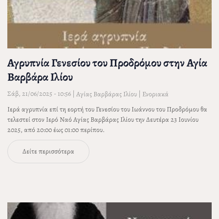
Αγρυπνία Γενεσίου του Προδρόμου στην Αγία
Βαρβάρα Ιλίου
Σάβ, 21/06/2025 - 10:56
|
|
Αγίας Βαρβάρας Ιλίου
Ενοριακά
Ιερά αγρυπνία επί τη εορτή του Γενεσίου του Ιωάννου του Προδρόμου θα
τελεστεί στον Ιερό Ναό Αγίας Βαρβάρας Ιλίου την Δευτέρα 23 Ιουνίου
2025, από 20:00 έως 01:00 περίπου.
Δείτε περισσότερα