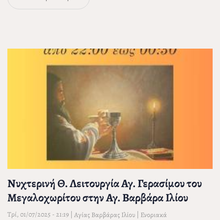
Νυχτερινή Θ. Λειτουργία Αγ. Γερασίμου του
Μεγαλοχωρίτου στην Αγ. Βαρβάρα Ιλίου
Τρί, 01/07/2025 - 21:19
|
|
Αγίας Βαρβάρας Ιλίου
Ενοριακά