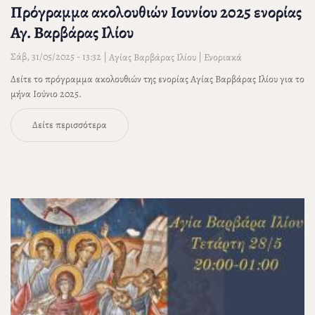
Πρόγραμμα ακολουθιών Ιουνίου 2025 ενορίας
Αγ. Βαρβάρας Ιλίου
Σάβ, 31/05/2025 - 13:32
|
|
Αγίας Βαρβάρας Ιλίου
Ενοριακά
Δείτε το πρόγραμμα ακολουθιών της ενορίας Αγίας Βαρβάρας Ιλίου για το
μήνα Ιούνιο 2025.
Δείτε περισσότερα