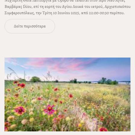
Νυχτερινή Θεία Λειτουργία με Όρθρο θα τελεστεί στον Ιερό Ναό Αγίας
Βαρβάρας Ιλίου, επί τη εορτή του Αγίου Λουκά του ιατρού, Αρχιεπισκόπου
Συμφερουπόλεως, την Τρίτη 10 Ιουνίου 2025, από 22:00-00:30 περίπου.
Δείτε περισσότερα