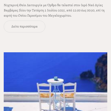
Νυχτερινή Θεία Λειτουργία με Όρθρο θα τελεστεί στον Ιερό Ναό Αγίας
Βαρβάρας Ιλίου την Τετάρτη 2 Ιουλίου 2025, από 22:00 έως 00:30, επί τη
εορτή του Οσίου Γερασίμου του Μεγαλοχωρίτου.
Δείτε περισσότερα