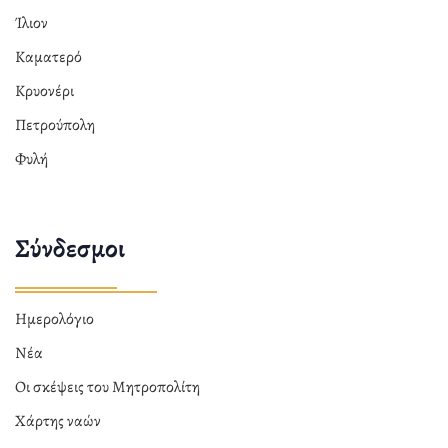
Ίλιον
Καματερό
Κρυονέρι
Πετρούπολη
Φυλή
Σύνδεσμοι
Ημερολόγιο
Νέα
Οι σκέψεις του Μητροπολίτη
Χάρτης ναών