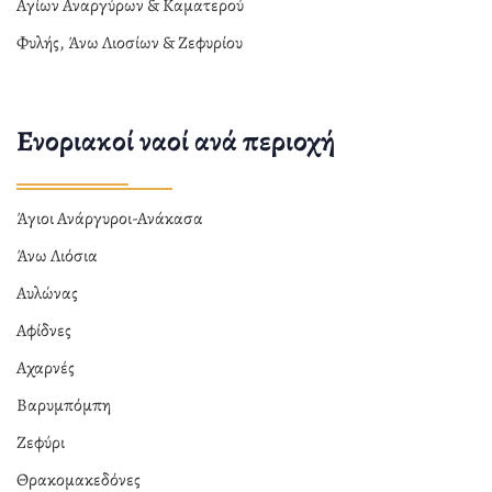
Αγίων Αναργύρων & Καματερού
Φυλής, Άνω Λιοσίων & Ζεφυρίου
Ενοριακοί ναοί ανά περιοχή
Άγιοι Ανάργυροι-Ανάκασα
Άνω Λιόσια
Αυλώνας
Αφίδνες
Αχαρνές
Βαρυμπόμπη
Ζεφύρι
Θρακομακεδόνες