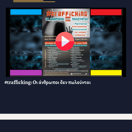
#trafficking: Οι άνθρωποι δεν πωλούνται