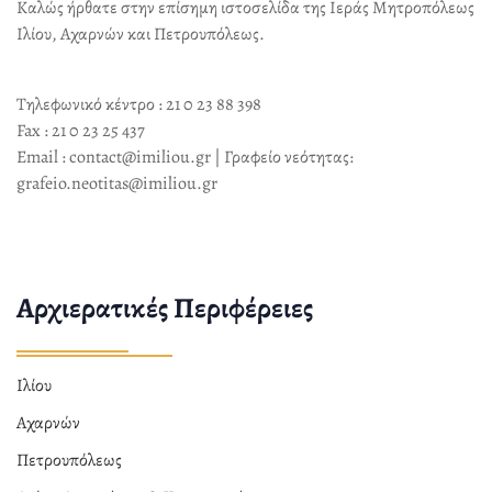
Καλώς ήρθατε στην επίσημη ιστοσελίδα της Ιεράς Μητροπόλεως
Ιλίου, Αχαρνών και Πετρουπόλεως.
Τηλεφωνικό κέντρο : 21 0 23 88 398
Fax : 21 0 23 25 437
Email : contact@imiliou.gr | Γραφείο νεότητας:
grafeio.neotitas@imiliou.gr
Αρχιερατικές Περιφέρειες
Ιλίου
Αχαρνών
Πετρουπόλεως