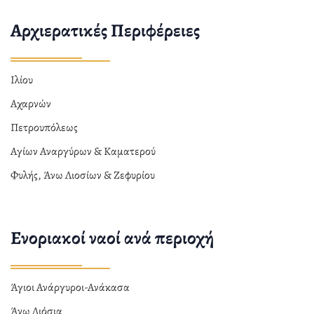
Αρχιερατικές Περιφέρειες
Ιλίου
Αχαρνών
Πετρουπόλεως
Αγίων Αναργύρων & Καματερού
Φυλής, Άνω Λιοσίων & Ζεφυρίου
Ενοριακοί ναοί ανά περιοχή
Άγιοι Ανάργυροι-Ανάκασα
Άνω Λιόσια