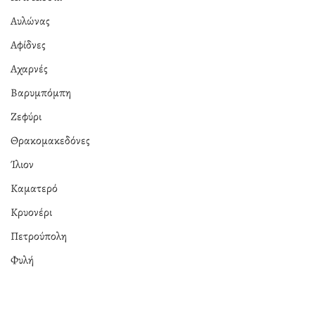
Αυλώνας
Αφίδνες
Αχαρνές
Βαρυμπόμπη
Ζεφύρι
Θρακομακεδόνες
Ίλιον
Καματερό
Κρυονέρι
Πετρούπολη
Φυλή