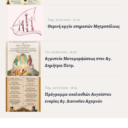
Παρ, 31/07/2026 - 12:29
Θερινή αργία υπηρεσιών Μητροπόλεως
Τετ, 05/08/2026 - 18:00
Αγρυπνία Μεταμορφώσεως στον Αγ.
Δημήτριο Πετρ.
Πέμ, 30/07/2026 - 18:34
Πρόγραμμα ακολουθιών Αυγούστου
ενορίας Αγ. Διονυσίου Αχαρνών