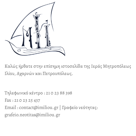
Καλώς ήρθατε στην επίσημη ιστοσελίδα της Ιεράς Μητροπόλεως
Ιλίου, Αχαρνών και Πετρουπόλεως.
Τηλεφωνικό κέντρο : 21 0 23 88 398
Fax : 21 0 23 25 437
Email : contact@imiliou.gr | Γραφείο νεότητας:
grafeio.neotitas@imiliou.gr