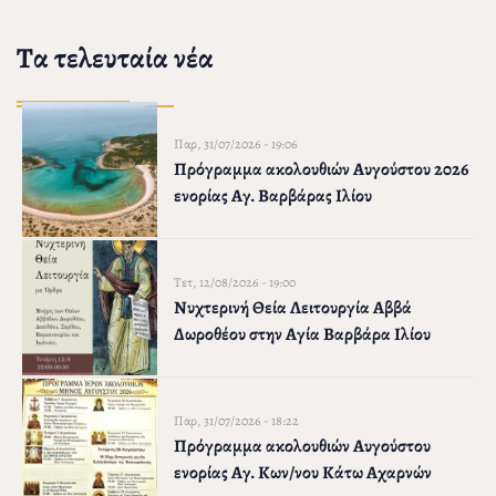
Τα τελευταία νέα
Παρ, 31/07/2026 - 19:06
Πρόγραμμα ακολουθιών Αυγούστου 2026
ενορίας Αγ. Βαρβάρας Ιλίου
Τετ, 12/08/2026 - 19:00
Νυχτερινή Θεία Λειτουργία Αββά
Δωροθέου στην Αγία Βαρβάρα Ιλίου
Παρ, 31/07/2026 - 18:22
Πρόγραμμα ακολουθιών Αυγούστου
ενορίας Αγ. Κων/νου Κάτω Αχαρνών