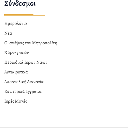
Σύνδεσμοι
Ημερολόγιο
Νέα
Οι σκέψεις του Μητροπολίτη
Χάρτης ναών
Περιοδικά Ιερών Ναών
Αντιαιρετικά
Αποστολική Διακονία
Εσωτερικά έγγραφα
Ιερές Μονές