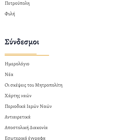
Πετρούπολη
Φυλή
Σύνδεσμοι
Ημερολόγιο
Νέα
Οι σκέψεις του Μητροπολίτη
Χάρτης ναών
Περιοδικά Ιερών Ναών
Αντιαιρετικά
Αποστολική Διακονία
Εσωτερικά έγγραφα