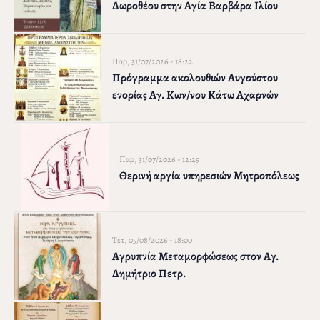
Δωροθέου στην Αγία Βαρβάρα Ιλίου
Παρ, 31/07/2026 - 18:22
Πρόγραμμα ακολουθιών Αυγούστου
ενορίας Αγ. Κων/νου Κάτω Αχαρνών
Παρ, 31/07/2026 - 12:29
Θερινή αργία υπηρεσιών Μητροπόλεως
Τετ, 05/08/2026 - 18:00
Αγρυπνία Μεταμορφώσεως στον Αγ.
Δημήτριο Πετρ.