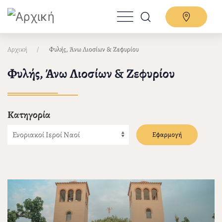
Παράκαμψη
προς
το
κυρίως
Αρχική
Φυλής, Άνω Λιοσίων & Ζεφυρίου
περιεχόμενο
Φυλής, Άνω Λιοσίων & Ζεφυρίου
Κατηγορία