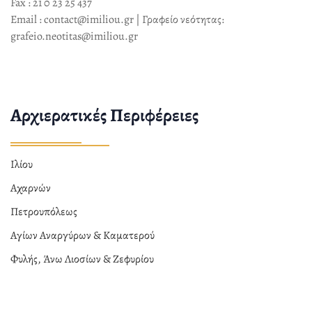
Fax : 21 0 23 25 437
Email : contact@imiliou.gr | Γραφείο νεότητας:
grafeio.neotitas@imiliou.gr
Αρχιερατικές Περιφέρειες
Ιλίου
Αχαρνών
Πετρουπόλεως
Αγίων Αναργύρων & Καματερού
Φυλής, Άνω Λιοσίων & Ζεφυρίου