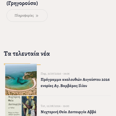
(Γρηγορούσα)
Πληροφορίες
Τα τελευταία νέα
Παρ, 31/07/2026 - 19:06
Πρόγραμμα ακολουθιών Αυγούστου 2026
ενορίας Αγ. Βαρβάρας Ιλίου
Τετ, 12/08/2026 - 19:00
Νυχτερινή Θεία Λειτουργία Αββά