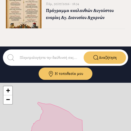
Πέμ, 30/07/2026 - 18:34
Πρόγραμμα ακολουθιών Αυγούστου
ενορίας Αγ. Διονυσίου Αχαρνών
Αναζήτηση
Η τοποθεσία μου
+
−