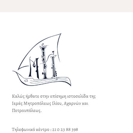
Καλώς ήρθατε στην επίσημη ιστοσελίδα της
Ιεράς Μητροπόλεως Ιλίου, Αχαρνών και
Πετρουπόλεως.
Τηλεφωνικό κέντρο : 21 0 23 88 398