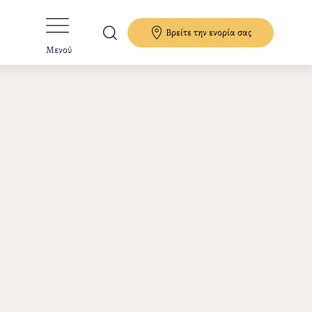
Βρείτε την ενορία σας
Μενού