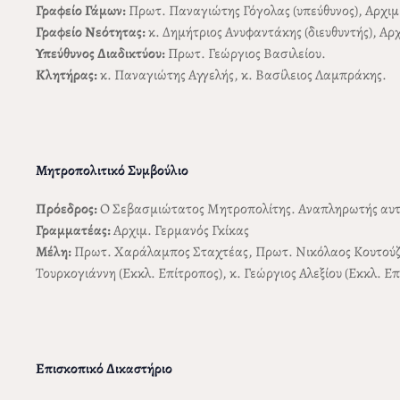
Γραφείο Γάμων:
Πρωτ. Παναγιώτης Γόγολας (υπεύθυνος), Αρχι
Γραφείο Νεότητας:
κ. Δημήτριος Ανυφαντάκης (διευθυντής), Αρ
Υπεύθυνος Διαδικτύου:
Πρωτ. Γεώργιος Βασιλείου.
Κλητήρας:
κ. Παναγιώτης Αγγελής, κ. Βασίλειος Λαμπράκης.
Μητροπολιτικό Συμβούλιο
Πρόεδρος:
Ο Σεβασμιώτατος Μητροπολίτης. Αναπληρωτής αυτού
Γραμματέας:
Αρχιμ. Γερμανός Γκίκας
Μέλη:
Πρωτ. Χαράλαμπος Σταχτέας, Πρωτ. Νικόλαος Κουτούζος,
Τουρκογιάννη (Εκκλ. Επίτροπος), κ. Γεώργιος Αλεξίου (Εκκλ. Επ
Επισκοπικό Δικαστήριο