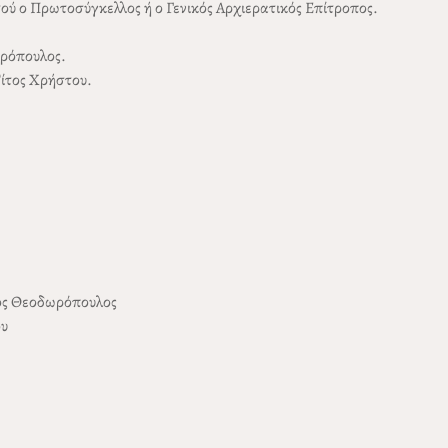
 ο Πρωτοσύγκελλος ή ο Γενικός Αρχιερατικός Επίτροπος.
ωρόπουλος.
ίτος Χρήστου.
ος Θεοδωρόπουλος
ου