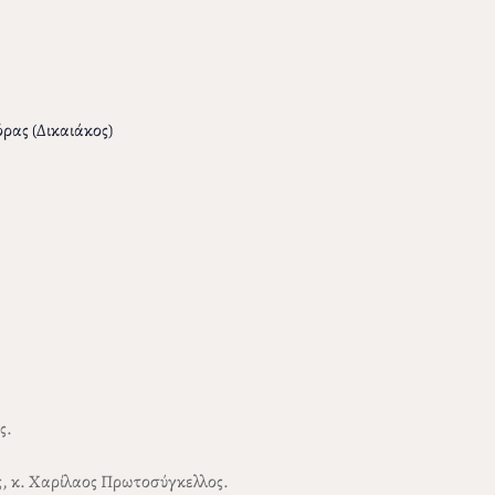
ρας (Δικαιάκος)
ς.
, κ. Χαρίλαος Πρωτοσύγκελλος.