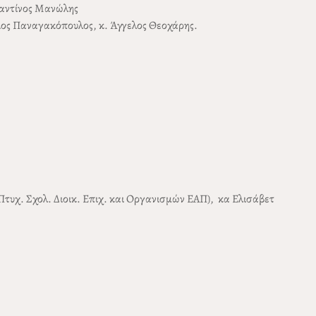
ταντίνος Μανώλης
ριος Παναγακόπουλος, κ. Άγγελος Θεοχάρης.
τυχ. Σχολ. Διοικ. Επιχ. και Οργανισμών ΕΑΠ), κα Ελισάβετ