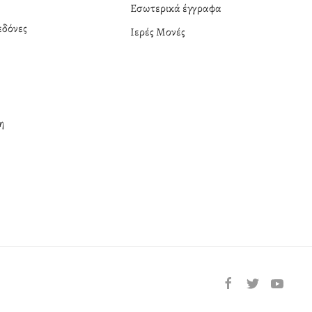
Εσωτερικά έγγραφα
δόνες
Ιερές Μονές
η