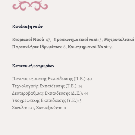
Κατάταξη ναών
Ενοριακοί Ναοί:
47,
Προσκυνηματικοί ναοί:
3,
Μητροπολιτικά
Παρεκκλήσια Ιδρυμάτων:
6,
Κοιμητηριακοί Ναοί:
9.
Κατανομή εφημερίων
Πανεπιστημιακής Εκπαίδευσης (Π.Ε.): 40
Τεχνολογικής Εκπαίδευσης (Τ.Ε.): 14
Δευτεροβάθμιας Εκπαίδευσης (Δ.Ε.): 44
Υποχρεωτικής Εκπαίδευσης (Υ.Ε.): 3
Σύνολο: 101, Συνταξιούχοι: 11