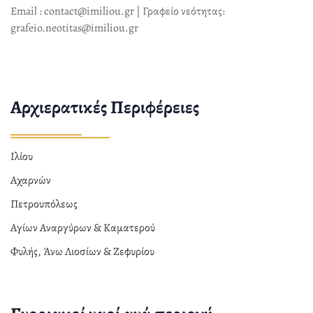
Email : contact@imiliou.gr | Γραφείο νεότητας:
grafeio.neotitas@imiliou.gr
Αρχιερατικές Περιφέρειες
Ιλίου
Αχαρνών
Πετρουπόλεως
Αγίων Αναργύρων & Καματερού
Φυλής, Άνω Λιοσίων & Ζεφυρίου