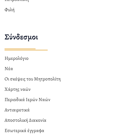
Φυλή
Σύνδεσμοι
Ημερολόγιο
Νέα
Οι σκέψεις του Μητροπολίτη
Χάρτης ναών
Περιοδικά Ιερών Ναών
Αντιαιρετικά
Αποστολική Διακονία
Εσωτερικά έγγραφα