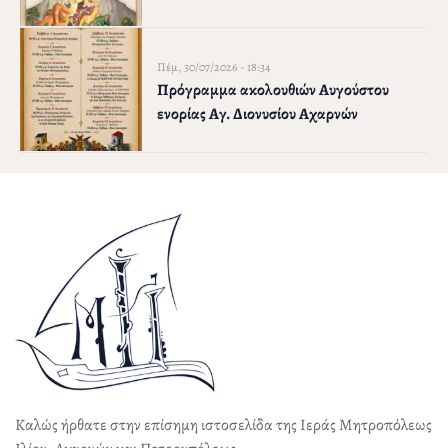
Πέμ, 30/07/2026 - 18:34
Πρόγραμμα ακολουθιών Αυγούστου
ενορίας Αγ. Διονυσίου Αχαρνών
Καλώς ήρθατε στην επίσημη ιστοσελίδα της Ιεράς Μητροπόλεως