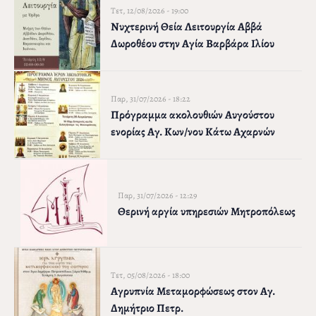
Τετ, 12/08/2026 - 19:00
Νυχτερινή Θεία Λειτουργία Αββά
Δωροθέου στην Αγία Βαρβάρα Ιλίου
Παρ, 31/07/2026 - 18:22
Πρόγραμμα ακολουθιών Αυγούστου
ενορίας Αγ. Κων/νου Κάτω Αχαρνών
Παρ, 31/07/2026 - 12:29
Θερινή αργία υπηρεσιών Μητροπόλεως
Τετ, 05/08/2026 - 18:00
Αγρυπνία Μεταμορφώσεως στον Αγ.
Δημήτριο Πετρ.