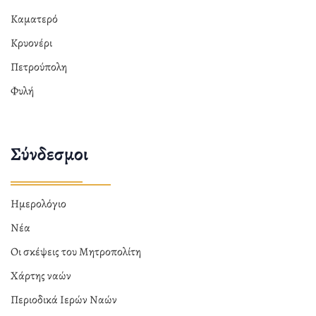
Καματερό
Κρυονέρι
Πετρούπολη
Φυλή
Σύνδεσμοι
Ημερολόγιο
Νέα
Οι σκέψεις του Μητροπολίτη
Χάρτης ναών
Περιοδικά Ιερών Ναών