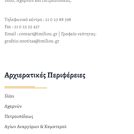
Ιλίου, Αχαρνών και Πετρουπόλεως.
Τηλεφωνικό κέντρο : 21 0 23 88 398
Fax : 21 0 23 25 437
Email : contact@imiliou.gr | Γραφείο νεότητας:
grafeio.neotitas@imiliou.gr
Αρχιερατικές Περιφέρειες
Ιλίου
Αχαρνών
Πετρουπόλεως
Αγίων Αναργύρων & Καματερού