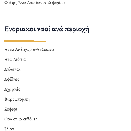
Φυλής, Άνω Λιοσίων & Ζεφυρίου
Ενοριακοί ναοί ανά περιοχή
Άγιοι Ανάργυροι-Ανάκασα
Άνω Λιόσια
Αυλώνας
Αφίδνες
Αχαρνές
Βαρυμπόμπη
Ζεφύρι
Θρακομακεδόνες
Ίλιον