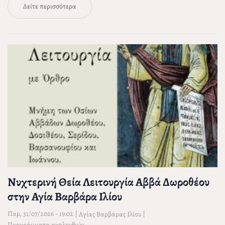
Δείτε περισσότερα
Νυχτερινή Θεία Λειτουργία Αββά Δωροθέου
στην Αγία Βαρβάρα Ιλίου
Παρ, 31/07/2026 - 19:02
|
|
Αγίας Βαρβάρας Ιλίου
Προγράμματα ακολουθιών