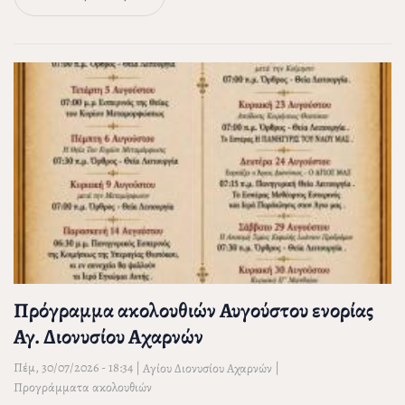
Πρόγραμμα ακολουθιών Αυγούστου ενορίας
Αγ. Διονυσίου Αχαρνών
Πέμ, 30/07/2026 - 18:34
|
|
Αγίου Διονυσίου Αχαρνών
Προγράμματα ακολουθιών