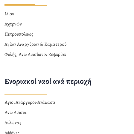
Ιλίου
Αχαρνών
Πετρουπόλεως
Αγίων Αναργύρων & Καματερού
Φυλής, Άνω Λιοσίων & Ζεφυρίου
Ενοριακοί ναοί ανά περιοχή
Άγιοι Ανάργυροι-Ανάκασα
Άνω Λιόσια
Αυλώνας
Αφίδνες