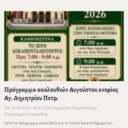
Πρόγραμμα ακολουθιών Αυγούστου ενορίας
Αγ. Δημητρίου Πετρ.
Τετ, 29/07/2026 - 16:27
|
|
Αγίου Δημητρίου Πετρουπόλεως
Προγράμματα ακολουθιών
Δείτε το πρόγραμμα ακολουθιών για το πρώτο δεκαπενθήμερο του