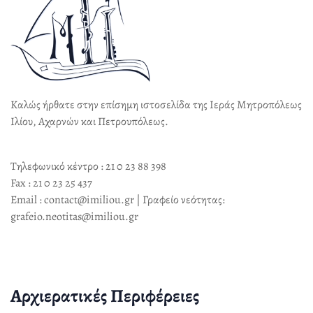
Καλώς ήρθατε στην επίσημη ιστοσελίδα της Ιεράς Μητροπόλεως
Ιλίου, Αχαρνών και Πετρουπόλεως.
Τηλεφωνικό κέντρο : 21 0 23 88 398
Fax : 21 0 23 25 437
Email : contact@imiliou.gr | Γραφείο νεότητας:
grafeio.neotitas@imiliou.gr
Αρχιερατικές Περιφέρειες