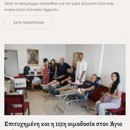
Δείτε το πρόγραμμα ακολουθιών για τον μήνα Αύγουστο 2026 στην
ενορία Αγίου Διονυσίου Αχαρνών.
Δείτε περισσότερα
Επιτυχημένη και η 115η αιμοδοσία στον Άγιο