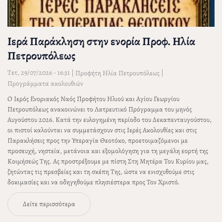
Ιερά Παράκληση στην ενορία Προφ. Ηλία
Πετρουπόλεως
Τετ, 29/07/2026 - 16:31
|
|
Προφήτη Ηλία Πετρουπόλεως
Προγράμματα ακολουθιών
Ο Ιερός Ενοριακός Ναός Προφήτου Ηλιού και Αγίου Γεωργίου
Πετρουπόλεως ανακοινώνει το Λατρευτικό Πρόγραμμα του μηνός
Αυγούστου 2026. Κατά την ευλογημένη περίοδο του Δεκαπενταυγούστου,
οι πιστοί καλούνται να συμμετάσχουν στις Ιερές Ακολουθίες και στις
Παρακλήσεις προς την Υπεραγία Θεοτόκο, προετοιμαζόμενοι με
προσευχή, νηστεία, μετάνοια και εξομολόγηση για τη μεγάλη εορτή της
Κοιμήσεώς Της. Ας προστρέξουμε με πίστη Στη Μητέρα Του Κυρίου μας,
ζητώντας τις πρεσβείες και τη σκέπη Της, ώστε να ενισχυθούμε στις
δοκιμασίες και να οδηγηθούμε πλησιέστερα προς Τον Χριστό.
Δείτε περισσότερα