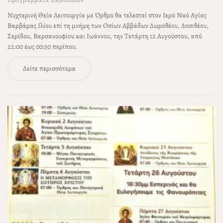
Νυχτερινή Θεία Λειτουργία με Όρθρο θα τελεστεί στον Ιερό Ναό Αγίας
Βαρβάρας Ιλίου επί τη μνήμη των Οσίων Αββάδων Δωροθέου, Δοσιθέου,
Σερίδου, Βαρσανουφίου και Ιωάννου, την Τετάρτη 12 Αυγούστου, από
22:00 έως 00:30 περίπου.
Δείτε περισσότερα