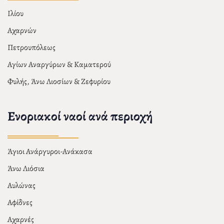
Ιλίου
Αχαρνών
Πετρουπόλεως
Αγίων Αναργύρων & Καματερού
Φυλής, Άνω Λιοσίων & Ζεφυρίου
Ενοριακοί ναοί ανά περιοχή
Άγιοι Ανάργυροι-Ανάκασα
Άνω Λιόσια
Αυλώνας
Αφίδνες
Αχαρνές