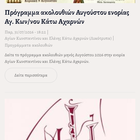
Πρόγραμμα ακολουθιών Αυγούστου ενορίας
Αγ. Κων/νου Κάτω Αχαρνών
Παρ, 31/07/2026 - 18:22
|
|
Αγίων Κωνσταντίνου και Ελένης Κάτω Αχαρνών (Λυκότρυπα)
Προγράμματα ακολουθιών
Δείτε το πρόγραμμα ακολουθιών μηνός Αυγούστου 2026 στην ενορία
Αγίων Κωνσταντίνου και Ελένης Κάτω Αχαρνών.
Δείτε περισσότερα