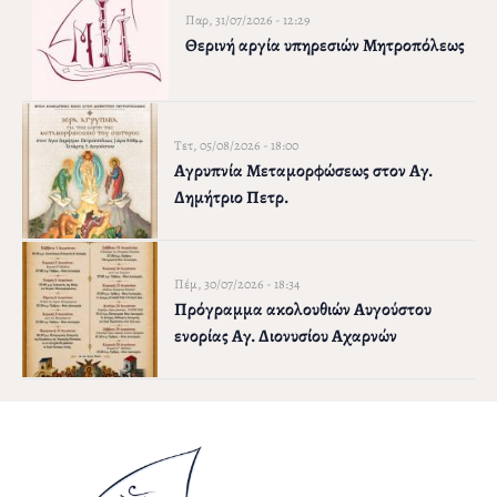
Παρ, 31/07/2026 - 12:29
Θερινή αργία υπηρεσιών Μητροπόλεως
Τετ, 05/08/2026 - 18:00
Αγρυπνία Μεταμορφώσεως στον Αγ.
Δημήτριο Πετρ.
Πέμ, 30/07/2026 - 18:34
Πρόγραμμα ακολουθιών Αυγούστου
ενορίας Αγ. Διονυσίου Αχαρνών