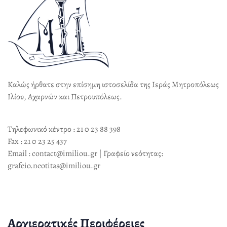
Καλώς ήρθατε στην επίσημη ιστοσελίδα της Ιεράς Μητροπόλεως
Ιλίου, Αχαρνών και Πετρουπόλεως.
Τηλεφωνικό κέντρο : 21 0 23 88 398
Fax : 21 0 23 25 437
Email : contact@imiliou.gr | Γραφείο νεότητας:
grafeio.neotitas@imiliou.gr
Αρχιερατικές Περιφέρειες