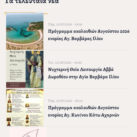
Τα τελευταία νέα
Παρ, 31/07/2026 - 19:06
Πρόγραμμα ακολουθιών Αυγούστου 2026
ενορίας Αγ. Βαρβάρας Ιλίου
Τετ, 12/08/2026 - 19:00
Νυχτερινή Θεία Λειτουργία Αββά
Δωροθέου στην Αγία Βαρβάρα Ιλίου
Παρ, 31/07/2026 - 18:22
Πρόγραμμα ακολουθιών Αυγούστου
ενορίας Αγ. Κων/νου Κάτω Αχαρνών