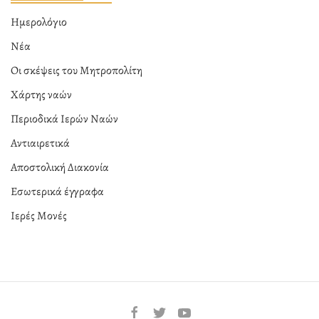
Ημερολόγιο
Νέα
Οι σκέψεις του Μητροπολίτη
Χάρτης ναών
Περιοδικά Ιερών Ναών
Αντιαιρετικά
Αποστολική Διακονία
Εσωτερικά έγγραφα
Ιερές Μονές