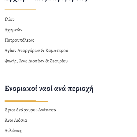
Ιλίου
Αχαρνών
Πετρουπόλεως
Αγίων Αναργύρων & Καματερού
Φυλής, Άνω Λιοσίων & Ζεφυρίου
Ενοριακοί ναοί ανά περιοχή
Άγιοι Ανάργυροι-Ανάκασα
Άνω Λιόσια
Αυλώνας