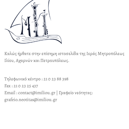
Καλώς ήρθατε στην επίσημη ιστοσελίδα της Ιεράς Μητροπόλεως
Ιλίου, Αχαρνών και Πετρουπόλεως.
Τηλεφωνικό κέντρο : 21 0 23 88 398
Fax : 21 0 23 25 437
Email : contact@imiliou.gr | Γραφείο νεότητας:
grafeio.neotitas@imiliou.gr