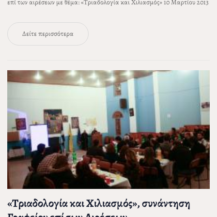
επί των αιρέσεων με θέμα: «Τριαδολογία και Χιλιασμός» 10 Μαρτίου 2013
Δείτε περισσότερα
«Τριαδολογία και Χιλιασμός», συνάντηση