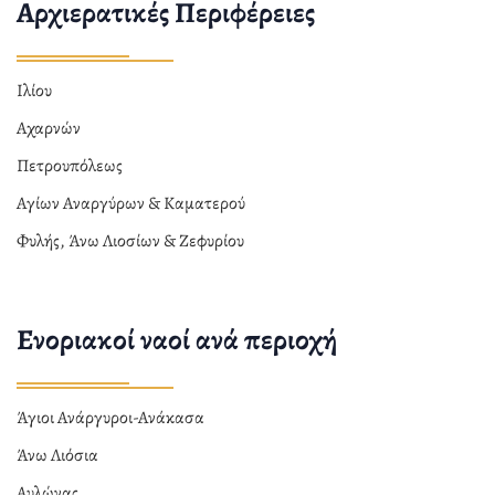
Αρχιερατικές Περιφέρειες
Ιλίου
Αχαρνών
Πετρουπόλεως
Αγίων Αναργύρων & Καματερού
Φυλής, Άνω Λιοσίων & Ζεφυρίου
Ενοριακοί ναοί ανά περιοχή
Άγιοι Ανάργυροι-Ανάκασα
Άνω Λιόσια
Αυλώνας