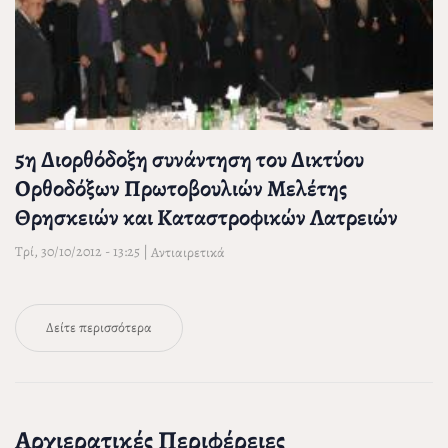
5η Διορθόδοξη συνάντηση του Δικτύου
Ορθοδόξων Πρωτοβουλιών Μελέτης
Θρησκειών και Καταστροφικών Λατρειών
Τρί, 30/10/2012 - 13:25
|
Αντιαιρετικά
Δείτε περισσότερα
Αρχιερατικές Περιφέρειες