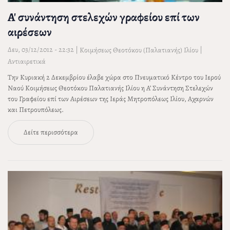
Α' συνάντηση στελεχών γραφείου επί των
αιρέσεων
Δευ, 03/12/2012 - 22:32
|
|
Κοιμήσεως Θεοτόκου (Παλατιανής) Ιλίου
Αντιαιρετικά
Την Κυριακή 2 Δεκεμβρίου έλαβε χώρα στο Πνευματικό Κέντρο του Ιερού
Ναού Κοιμήσεως Θεοτόκου Παλατιανής Ιλίου η Α’ Συνάντηση Στελεχών
του Γραφείου επί των Αιρέσεων της Ιεράς Μητροπόλεως Ιλίου, Αχαρνών
και Πετρουπόλεως.
Δείτε περισσότερα