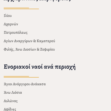
Ιλίου
Αχαρνών
Πετρουπόλεως
Αγίων Αναργύρων & Καματερού
Φυλής, Άνω Λιοσίων & Ζεφυρίου
Ενοριακοί ναοί ανά περιοχή
Άγιοι Ανάργυροι-Ανάκασα
Άνω Λιόσια
Αυλώνας
Αφίδνες