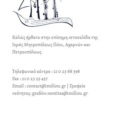
Καλώς ήρθατε στην επίσημη ιστοσελίδα της
Ιεράς Μητροπόλεως Ιλίου, Αχαρνών και
Πετρουπόλεως.
Τηλεφωνικό κέντρο : 21 0 23 88 398
Fax : 21 0 23 25 437
Email : contact@imiliou.gr | Γραφείο
νεότητας: grafeio.neotitas@imiliou.gr