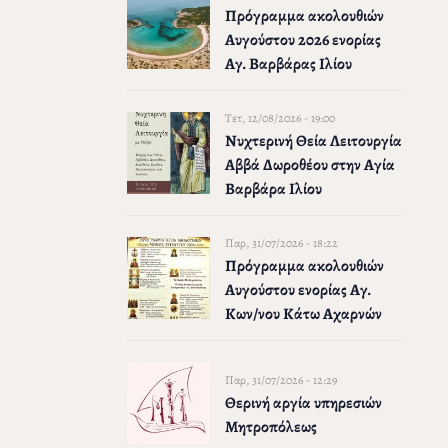
Πρόγραμμα ακολουθιών
Αυγούστου 2026 ενορίας
Αγ. Βαρβάρας Ιλίου
Τετ, 12/08/2026 - 19:00
Νυχτερινή Θεία Λειτουργία
Αββά Δωροθέου στην Αγία
Βαρβάρα Ιλίου
Παρ, 31/07/2026 - 18:22
Πρόγραμμα ακολουθιών
Αυγούστου ενορίας Αγ.
Κων/νου Κάτω Αχαρνών
Παρ, 31/07/2026 - 12:29
Θερινή αργία υπηρεσιών
Μητροπόλεως