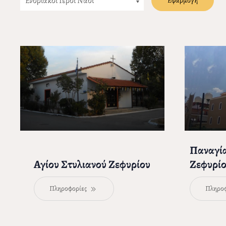
Παναγί
Αγίου Στυλιανού Ζεφυρίου
Ζεφυρίο
Πληροφορίες
Πληρο