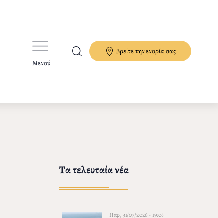
Βρείτε την ενορία σας
Μενού
Τα τελευταία νέα
Παρ, 31/07/2026 - 19:06