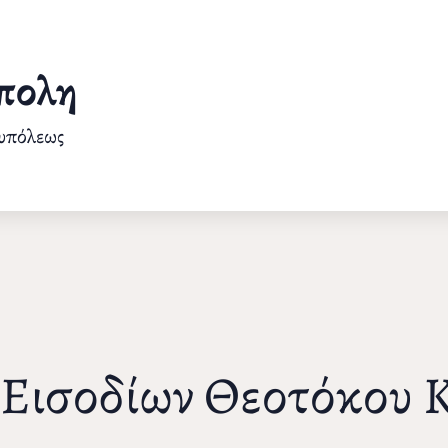
πολη
ουπόλεως
 Εισοδίων Θεοτόκου 