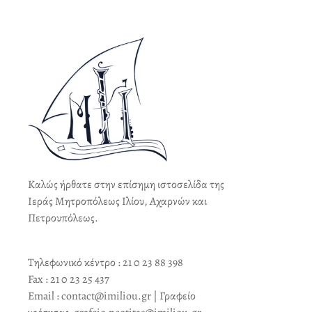
Καλώς ήρθατε στην επίσημη ιστοσελίδα της
Ιεράς Μητροπόλεως Ιλίου, Αχαρνών και
Πετρουπόλεως.
Τηλεφωνικό κέντρο : 21 0 23 88 398
Fax : 21 0 23 25 437
Email : contact@imiliou.gr | Γραφείο