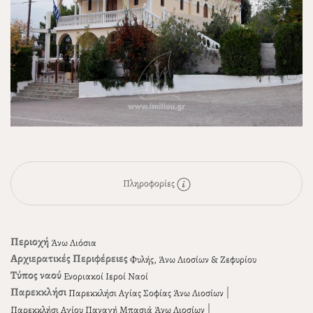
Πληροφορίες
Περιοχή
Άνω Λιόσια
Αρχιερατικές Περιφέρειες
Φυλής, Άνω Λιοσίων & Ζεφυρίου
Τύπος ναού
Ενοριακοί Ιεροί Ναοί
Παρεκκλήσι
|
Παρεκκλήσι Αγίας Σοφίας Άνω Λιοσίων
|
Παρεκκλήσι Αγίου Παναγή Μπασιά Άνω Λιοσίων