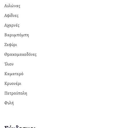
Αυλώνας
Αφίδνες
Αχαρνές
Βαρυμπόμπη
Ζεφύρι
Θρακομακεδόνες
Ίλιον
Καματερό
Κρυονέρι
Πετρούπολη
Φυλή