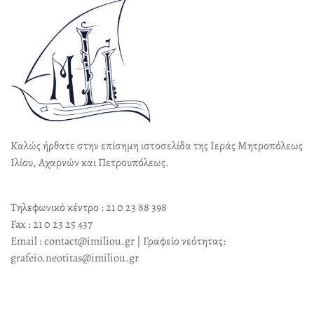
Καλώς ήρθατε στην επίσημη ιστοσελίδα της Ιεράς Μητροπόλεως
Ιλίου, Αχαρνών και Πετρουπόλεως.
Τηλεφωνικό κέντρο : 21 0 23 88 398
Fax : 21 0 23 25 437
Email : contact@imiliou.gr | Γραφείο νεότητας:
grafeio.neotitas@imiliou.gr