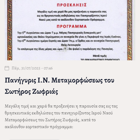
Πέμ, 31/07/2025 - 07:46
Πανήγυρις Ι.Ν. Μεταμορφώσεως του
Σωτήρος Ζωφριάς
Μεγάλη τιμή και χαρά θα προξενήσει η παρουσία σας εις τας
θρησκευτικάς εκδηλώσεις του πανηγυρίζοντος Ιερού Ναού
Μεταμορφώσεως του Σωτήρος Ζωφριάς, κατά το
ακόλουθον εορταστικόν πρόγραμμα: