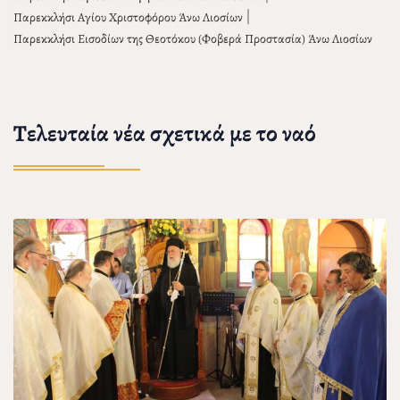
|
Παρεκκλήσι Αγίου Χριστοφόρου Άνω Λιοσίων
Παρεκκλήσι Εισοδίων της Θεοτόκου (Φοβερά Προστασία) Άνω Λιοσίων
Τελευταία νέα σχετικά με το ναό