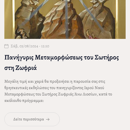
Σάβ, 03/08/2024 - 12:10
Πανήγυρις Μεταμορφώσεως του Σωτήρος
στη Ζωφριά
Μεγάλη τιμή και χαρά θα προξενήσει η παρουσία σας στις
θρησκευτικές εκδηλώσεις του πανηγυρίζοντος
Ιερού Ναού
Μεταμορφώσεως του Σωτήρος Ζωφριάς Άνω Λιοσίων
, κατά το
ακόλουθο πρόγραμμα:
Δείτε περισσότερα