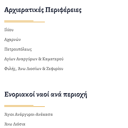
Αρχιερατικές Περιφέρειες
Ιλίου
Αχαρνών
Πετρουπόλεως
Αγίων Αναργύρων & Καματερού
Φυλής, Άνω Λιοσίων & Ζεφυρίου
Ενοριακοί ναοί ανά περιοχή
Άγιοι Ανάργυροι-Ανάκασα
Άνω Λιόσια