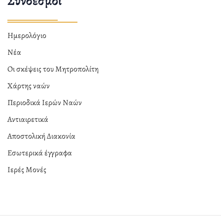
Σύνδεσμοι
Ημερολόγιο
Νέα
Οι σκέψεις του Μητροπολίτη
Χάρτης ναών
Περιοδικά Ιερών Ναών
Αντιαιρετικά
Αποστολική Διακονία
Εσωτερικά έγγραφα
Ιερές Μονές