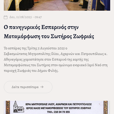
Δευ, 11/08/2025 - 09:47
Ο πανηγυρικός Εσπερινός στην
Μεταμόρφωση του Σωτήρος Ζωφριάς
Το εσπέρας της Τρίτης 5 Αυγούστου 2025 ο
Σεβασμιώτατος Μητροπολίτης Ιλίου, Αχαρνών και Πετρουπόλεως
κ.
Αθηναγόρας
χοροστάτησε στον Εσπερινό της εορτής της
Μεταμορφώσεως του Σωτήρος στον ομώνυμο ενοριακό Ιερό Ναό στη
περιοχή Ζωφριάς του Δήμου Φυλής.
Δείτε περισσότερα