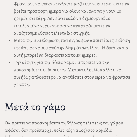
Φροντίστε να επικοινωνήσετε μαζί τους νωρίτερα, ώστε να
βρείτε πρόσφορη ημέρα για όλους και όλα να γίνουν με
ηρεμία και τάξη. Δεν είναι καλό να δημιουργούμε
τετελεσμένα γεγονότα και να αναγκαζόμαστε να
αναζητούμε λύσεις τελευταίας στιγμής.
Μετά την συμπλήρωση των εγγράφων απαιτείται η έκδοση
της άδειας γάμου από την Μητρόπολη Ιλίου. Η διαδικασία
αυτή μπορεί να διαρκέσει κάποιες ημέρες.
Την αίτηση για την άδεια γάμου μπορείτε να την
προσκομίσετε οι ίδιοι στην Μητρόπολη Ιλίου αλλά είναι
συνήθως απλούστερο να αναθέσετε στον ιερέα να φροντίσει
γι' αυτή.
Μετά το γάμο
Θα πρέπει να προσκομίσετε τη δήλωση τελέσεως του γάμου
(εφόσον δεν προϋπάρχει πολιτικός γάμος) στο αρμόδιο