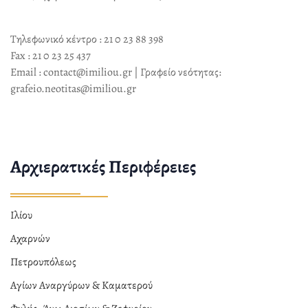
Τηλεφωνικό κέντρο : 21 0 23 88 398
Fax : 21 0 23 25 437
Email : contact@imiliou.gr | Γραφείο νεότητας:
grafeio.neotitas@imiliou.gr
Αρχιερατικές Περιφέρειες
Ιλίου
Αχαρνών
Πετρουπόλεως
Αγίων Αναργύρων & Καματερού