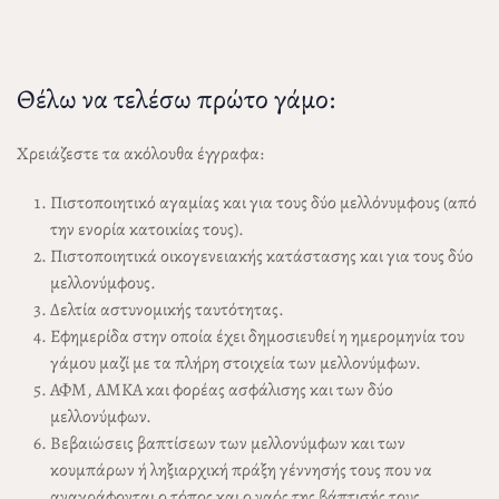
Θέλω να τελέσω πρώτο γάμο:
Χρειάζεστε τα ακόλουθα έγγραφα:
Πιστοποιητικό αγαμίας και για τους δύο μελλόνυμφους (από
την ενορία κατοικίας τους).
Πιστοποιητικά οικογενειακής κατάστασης και για τους δύο
μελλονύμφους.
Δελτία αστυνομικής ταυτότητας.
Εφημερίδα στην οποία έχει δημοσιευθεί η ημερομηνία του
γάμου μαζί με τα πλήρη στοιχεία των μελλονύμφων.
ΑΦΜ, ΑΜΚΑ και φορέας ασφάλισης και των δύο
μελλονύμφων.
Βεβαιώσεις βαπτίσεων των μελλονύμφων και των
κουμπάρων ή ληξιαρχική πράξη γέννησής τους που να
αναγράφονται ο τόπος και ο ναός της βάπτισής τους.