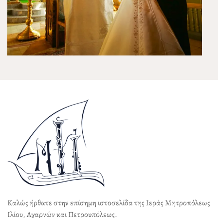
Καλώς ήρθατε στην επίσημη ιστοσελίδα της Ιεράς Μητροπόλεως
Ιλίου, Αχαρνών και Πετρουπόλεως.