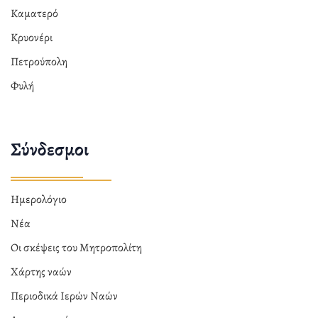
Καματερό
Κρυονέρι
Πετρούπολη
Φυλή
Σύνδεσμοι
Ημερολόγιο
Νέα
Οι σκέψεις του Μητροπολίτη
Χάρτης ναών
Περιοδικά Ιερών Ναών