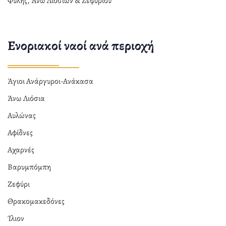
Φυλής, Άνω Λιοσίων & Ζεφυρίου
Ενοριακοί ναοί ανά περιοχή
Άγιοι Ανάργυροι-Ανάκασα
Άνω Λιόσια
Αυλώνας
Αφίδνες
Αχαρνές
Βαρυμπόμπη
Ζεφύρι
Θρακομακεδόνες
Ίλιον