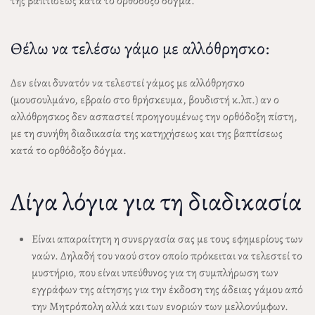
της βαπτίσεως κατά το ορθόδοξο δόγμα.
Θέλω να τελέσω γάμο με αλλόθρησκο:
Δεν είναι δυνατόν να τελεστεί γάμος με αλλόθρησκο
(μουσουλμάνο, εβραίο στο θρήσκευμα, βουδιστή κ.λπ.) αν ο
αλλόθρησκος δεν ασπαστεί προηγουμένως την ορθόδοξη πίστη,
με τη συνήθη διαδικασία της κατηχήσεως και της βαπτίσεως
κατά το ορθόδοξο δόγμα.
Λίγα λόγια για τη διαδικασία
Είναι απαραίτητη η συνεργασία σας με τους εφημερίους των
ναών. Δηλαδή του ναού στον οποίο πρόκειται να τελεστεί το
μυστήριο, που είναι υπεύθυνος για τη συμπλήρωση των
εγγράφων της αίτησης για την έκδοση της άδειας γάμου από
την Μητρόπολη αλλά και των ενοριών των μελλονύμφων.