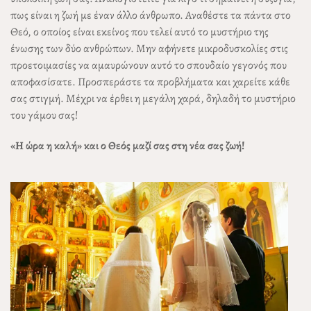
πως είναι η ζωή με έναν άλλο άνθρωπο. Αναθέστε τα πάντα στο
Θεό, ο οποίος είναι εκείνος που τελεί αυτό το μυστήριο της
ένωσης των δύο ανθρώπων. Μην αφήνετε μικροδυσκολίες στις
προετοιμασίες να αμαυρώνουν αυτό το σπουδαίο γεγονός που
αποφασίσατε. Προσπεράστε τα προβλήματα και χαρείτε κάθε
σας στιγμή. Μέχρι να έρθει η μεγάλη χαρά, δηλαδή το μυστήριο
του γάμου σας!
«Η ώρα η καλή» και ο Θεός μαζί σας στη νέα σας ζωή!