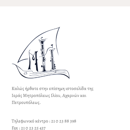
Καλώς ήρθατε στην επίσημη ιστοσελίδα της
Ιεράς Μητροπόλεως Ιλίου, Αχαρνών και
Πετρουπόλεως.
Τηλεφωνικό κέντρο : 21 0 23 88 398
Fax : 21 0 23 25 437