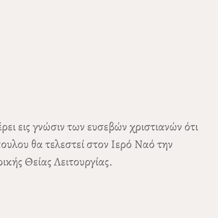
ι εις γνώσιν των ευσεβών χριστιανών ότι
λου θα τελεστεί στον Ιερό Ναό την
ικής Θείας Λειτουργίας.