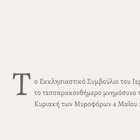
Τ
ο Εκκλησιαστικό Συμβούλιο του Ιε
το τεσσαρακονθήμερο μνημόσυνο τ
Κυριακή των Μυροφόρων 4 Μαΐου 20