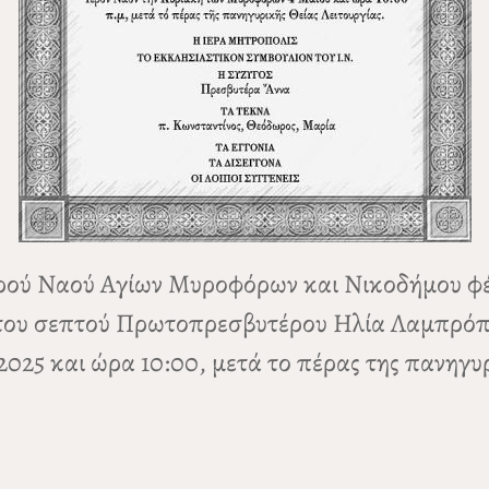
ρού Ναού Αγίων Μυροφόρων και Νικοδήμου φέρε
ου σεπτού Πρωτοπρεσβυτέρου Ηλία Λαμπρόπου
25 και ώρα 10:00, μετά το πέρας της πανηγυρ