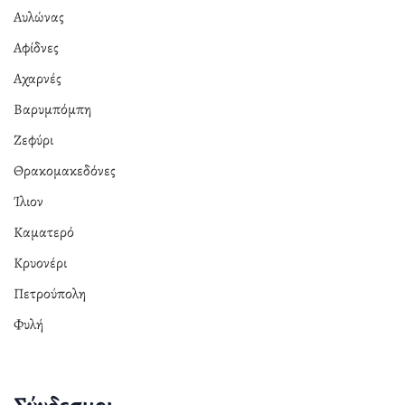
Αυλώνας
Αφίδνες
Αχαρνές
Βαρυμπόμπη
Ζεφύρι
Θρακομακεδόνες
Ίλιον
Καματερό
Κρυονέρι
Πετρούπολη
Φυλή