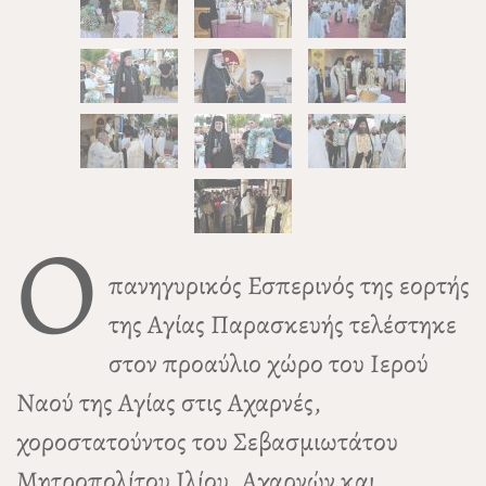
Ο
πανηγυρικός Εσπερινός της εορτής
της Αγίας Παρασκευής τελέστηκε
στον προαύλιο χώρο του Ιερού
Ναού της Αγίας στις Αχαρνές,
χοροστατούντος του Σεβασμιωτάτου
Μητροπολίτου Ιλίου, Αχαρνών και