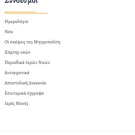
Σύνδεσμοι
Ημερολόγιο
Νέα
Οι σκέψεις του Μητροπολίτη
Χάρτης ναών
Περιοδικά Ιερών Ναών
Αντιαιρετικά
Αποστολική Διακονία
Εσωτερικά έγγραφα
Ιερές Μονές