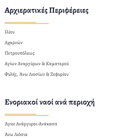
Αρχιερατικές Περιφέρειες
Ιλίου
Αχαρνών
Πετρουπόλεως
Αγίων Αναργύρων & Καματερού
Φυλής, Άνω Λιοσίων & Ζεφυρίου
Ενοριακοί ναοί ανά περιοχή
Άγιοι Ανάργυροι-Ανάκασα
Άνω Λιόσια