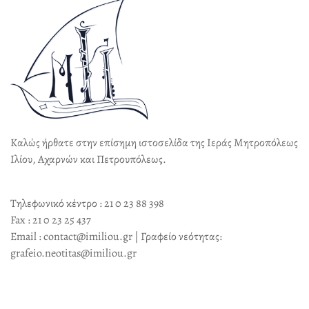
Καλώς ήρθατε στην επίσημη ιστοσελίδα της Ιεράς Μητροπόλεως
Ιλίου, Αχαρνών και Πετρουπόλεως.
Τηλεφωνικό κέντρο : 21 0 23 88 398
Fax : 21 0 23 25 437
Email : contact@imiliou.gr | Γραφείο νεότητας:
grafeio.neotitas@imiliou.gr