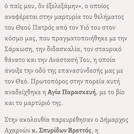
ὁ παῖς μου, ὃν ἐξελεξάμην», ο οποίος
αναφέρεται στην μαρτυρία του θελήματος
του Θεού Πατρός από τον Υιό του στον
κόσμο μας, που πραγματοποιήθηκε με την
Σάρκωση, την διδασκαλία, τον σταυρικό
θάνατο και την Ανάστασή Του, η οποία
άνοιξε την οδό της επανασύνδεσής μας με
τον Θεό. Πρωτοπόρος στην πορεία αυτή
αναδείχθηκε η
Αγία Παρασκευή
, με το βίο
και το μαρτύριό της.
Στην ακολουθία παρευρέθησαν ο Δήμαρχος
Αχαρνών
κ. Σπυρίδων Βρεττός
, η