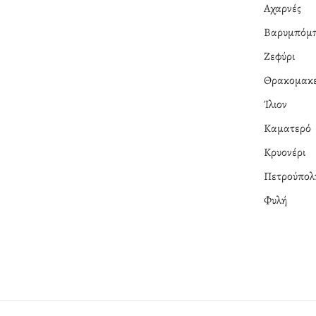
Αχαρνές
Βαρυμπόμ
Ζεφύρι
Θρακομακε
Ίλιον
Καματερό
Κρυονέρι
Πετρούπολ
Φυλή