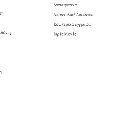
Αντιαιρετικά
πη
Αποστολική Διακονία
Εσωτερικά έγγραφα
δόνες
Ιερές Μονές
η