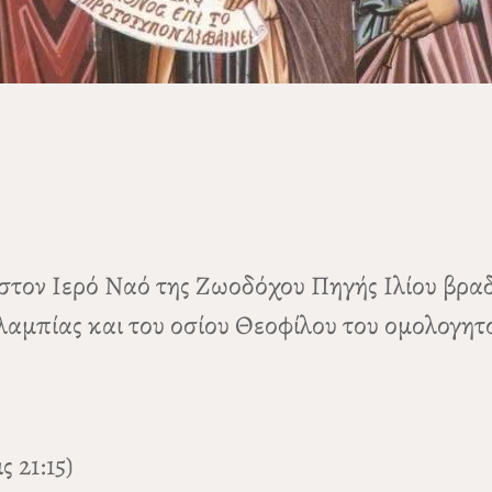
 στον Ιερό Ναό της Ζωοδόχου Πηγής Ιλίου βραδ
αμπίας και του οσίου Θεοφίλου του ομολογητ
 21:15)