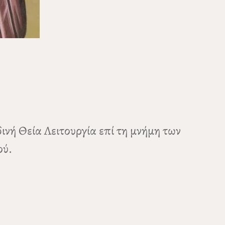
ινή Θεία Λειτουργία επί τη μνήμη των
ού.