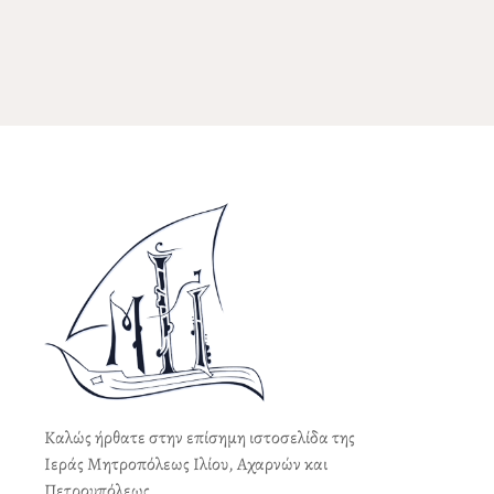
Καλώς ήρθατε στην επίσημη ιστοσελίδα της
Ιεράς Μητροπόλεως Ιλίου, Αχαρνών και
Πετρουπόλεως.