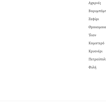
Αχαρνές
Βαρυμπόμ
Ζεφύρι
Θρακομακε
Ίλιον
Καματερό
Κρυονέρι
Πετρούπολ
Φυλή