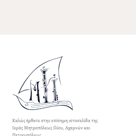
Καλώς ήρθατε στην επίσημη ιστοσελίδα της
Ιεράς Μητροπόλεως Ιλίου, Αχαρνών και
Πετρουπόλεως.