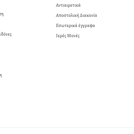
Αντιαιρετικά
πη
Αποστολική Διακονία
Εσωτερικά έγγραφα
δόνες
Ιερές Μονές
η