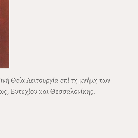
ινή Θεία Λειτουργία επί τη μνήμη των
ως, Ευτυχίου και Θεσσαλονίκης.