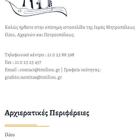
Καλώς ήρθατε στην επίσημη ιστοσελίδα της Ιεράς Μητροπόλεως
Ιλίου, Αχαρνών και Πετρουπόλεως.
Τηλεφωνικό κέντρο : 21 0 23 88 398
Fax : 21 0 23 25 437
Email : contact@imiliou.gr | Γραφείο νεότητας:
grafeio.neotitas@imiliou.gr
Αρχιερατικές Περιφέρειες
Ιλίου