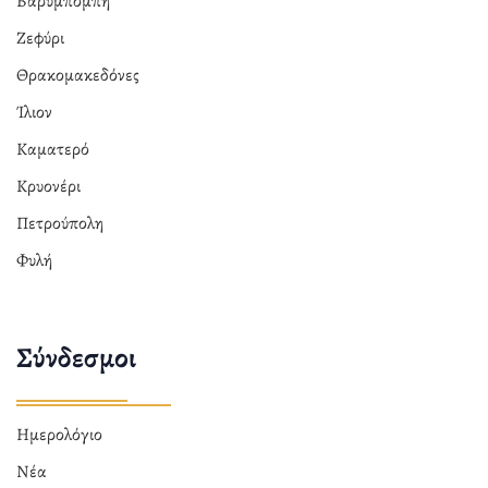
Βαρυμπόμπη
Ζεφύρι
Θρακομακεδόνες
Ίλιον
Καματερό
Κρυονέρι
Πετρούπολη
Φυλή
Σύνδεσμοι
Ημερολόγιο
Νέα