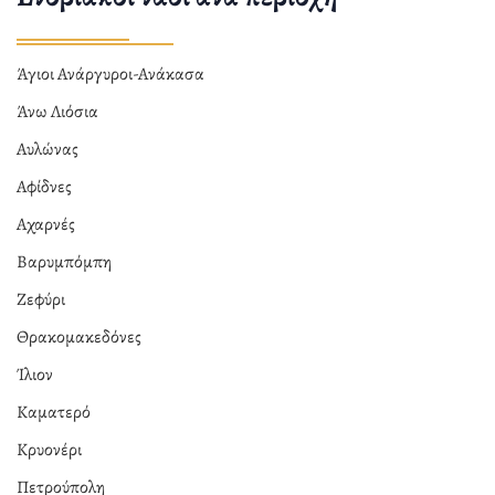
Άγιοι Ανάργυροι-Ανάκασα
Άνω Λιόσια
Αυλώνας
Αφίδνες
Αχαρνές
Βαρυμπόμπη
Ζεφύρι
Θρακομακεδόνες
Ίλιον
Καματερό
Κρυονέρι
Πετρούπολη