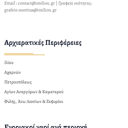
Email : contact@imiliou.gr | Γραφείο νεότητας:
grafeio.neotitas@imiliou.gr
Αρχιερατικές Περιφέρειες
Ιλίου
Αχαρνών
Πετρουπόλεως
Αγίων Αναργύρων & Καματερού
Φυλής, Άνω Λιοσίων & Ζεφυρίου
Ενοριακοί ναοί ανά περιοχή