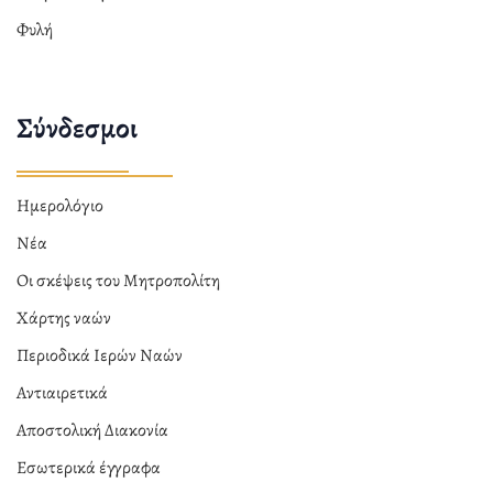
Φυλή
Σύνδεσμοι
Ημερολόγιο
Νέα
Οι σκέψεις του Μητροπολίτη
Χάρτης ναών
Περιοδικά Ιερών Ναών
Αντιαιρετικά
Αποστολική Διακονία
Εσωτερικά έγγραφα