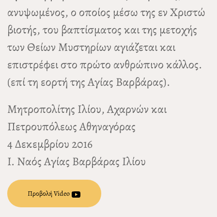
ανυψωμένος, ο οποίος μέσω της εν Χριστώ
βιοτής, του βαπτίσματος και της μετοχής
των Θείων Μυστηρίων αγιάζεται και
επιστρέφει στο πρώτο ανθρώπινο κάλλος.
(επί τη εορτή της Αγίας Βαρβάρας).
Μητροπολίτης Ιλίου, Αχαρνών και
Πετρουπόλεως Αθηναγόρας
4 Δεκεμβρίου 2016
Ι. Ναός Αγίας Βαρβάρας Ιλίου
Προβολή Video