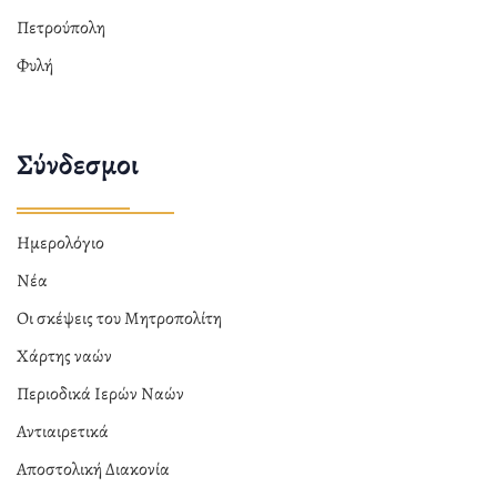
Πετρούπολη
Φυλή
Σύνδεσμοι
Ημερολόγιο
Νέα
Οι σκέψεις του Μητροπολίτη
Χάρτης ναών
Περιοδικά Ιερών Ναών
Αντιαιρετικά
Αποστολική Διακονία