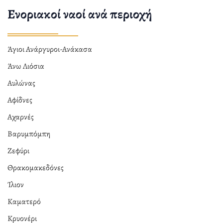
Ενοριακοί ναοί ανά περιοχή
Άγιοι Ανάργυροι-Ανάκασα
Άνω Λιόσια
Αυλώνας
Αφίδνες
Αχαρνές
Βαρυμπόμπη
Ζεφύρι
Θρακομακεδόνες
Ίλιον
Καματερό
Κρυονέρι