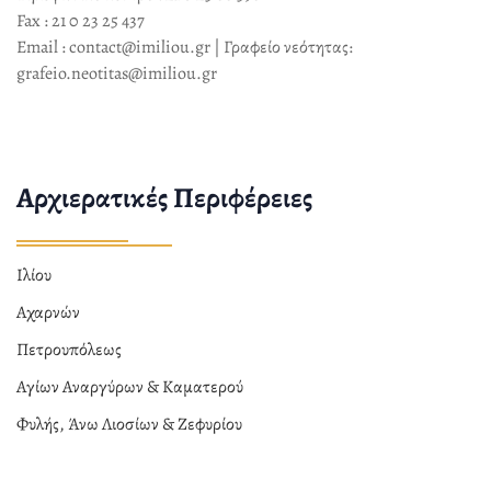
Fax : 21 0 23 25 437
Email : contact@imiliou.gr | Γραφείο νεότητας:
grafeio.neotitas@imiliou.gr
Αρχιερατικές Περιφέρειες
Ιλίου
Αχαρνών
Πετρουπόλεως
Αγίων Αναργύρων & Καματερού
Φυλής, Άνω Λιοσίων & Ζεφυρίου