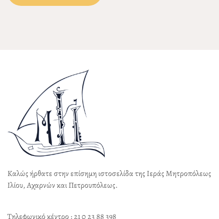
Καλώς ήρθατε στην επίσημη ιστοσελίδα της Ιεράς Μητροπόλεως
Ιλίου, Αχαρνών και Πετρουπόλεως.
Τηλεφωνικό κέντρο : 21 0 23 88 398