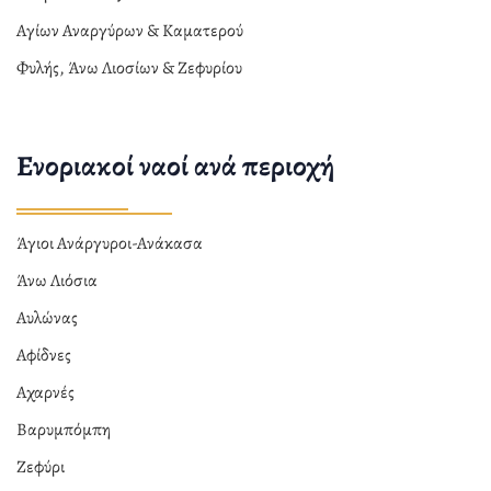
Αγίων Αναργύρων & Καματερού
Φυλής, Άνω Λιοσίων & Ζεφυρίου
Ενοριακοί ναοί ανά περιοχή
Άγιοι Ανάργυροι-Ανάκασα
Άνω Λιόσια
Αυλώνας
Αφίδνες
Αχαρνές
Βαρυμπόμπη
Ζεφύρι