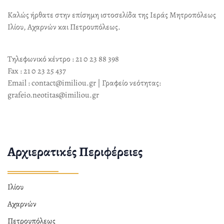
Καλώς ήρθατε στην επίσημη ιστοσελίδα της Ιεράς Μητροπόλεως
Ιλίου, Αχαρνών και Πετρουπόλεως.
Τηλεφωνικό κέντρο : 21 0 23 88 398
Fax : 21 0 23 25 437
Email : contact@imiliou.gr | Γραφείο νεότητας:
grafeio.neotitas@imiliou.gr
Αρχιερατικές Περιφέρειες
Ιλίου
Αχαρνών
Πετρουπόλεως