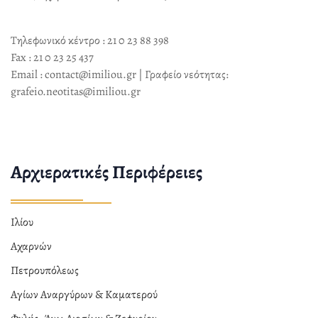
Τηλεφωνικό κέντρο : 21 0 23 88 398
Fax : 21 0 23 25 437
Email : contact@imiliou.gr | Γραφείο νεότητας:
grafeio.neotitas@imiliou.gr
Αρχιερατικές Περιφέρειες
Ιλίου
Αχαρνών
Πετρουπόλεως
Αγίων Αναργύρων & Καματερού