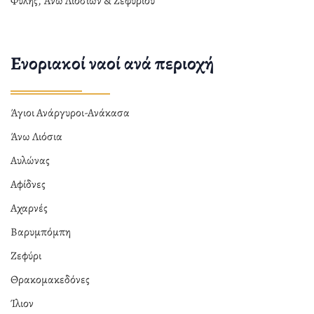
Φυλής, Άνω Λιοσίων & Ζεφυρίου
Ενοριακοί ναοί ανά περιοχή
Άγιοι Ανάργυροι-Ανάκασα
Άνω Λιόσια
Αυλώνας
Αφίδνες
Αχαρνές
Βαρυμπόμπη
Ζεφύρι
Θρακομακεδόνες
Ίλιον