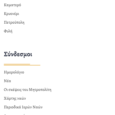
Καματερό
Κρυονέρι
Πετρούπολη
Φυλή
Σύνδεσμοι
Ημερολόγιο
Νέα
Οι σκέψεις του Μητροπολίτη
Χάρτης ναών
Περιοδικά Ιερών Ναών