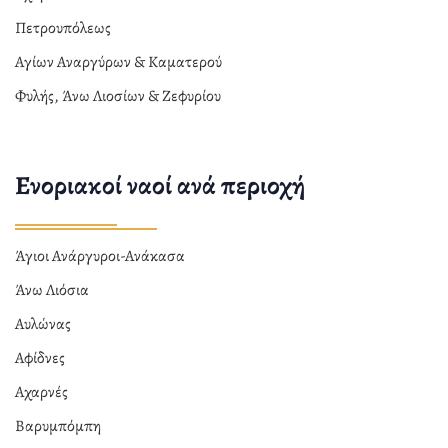
Πετρουπόλεως
Αγίων Αναργύρων & Καματερού
Φυλής, Άνω Λιοσίων & Ζεφυρίου
Ενοριακοί ναοί ανά περιοχή
Άγιοι Ανάργυροι-Ανάκασα
Άνω Λιόσια
Αυλώνας
Αφίδνες
Αχαρνές
Βαρυμπόμπη