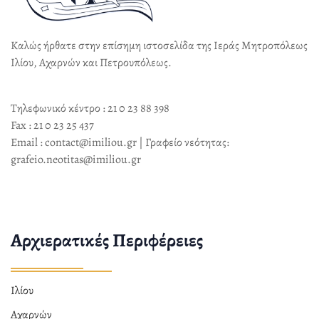
Καλώς ήρθατε στην επίσημη ιστοσελίδα της Ιεράς Μητροπόλεως
Ιλίου, Αχαρνών και Πετρουπόλεως.
Τηλεφωνικό κέντρο : 21 0 23 88 398
Fax : 21 0 23 25 437
Email : contact@imiliou.gr | Γραφείο νεότητας:
grafeio.neotitas@imiliou.gr
Αρχιερατικές Περιφέρειες
Ιλίου
Αχαρνών