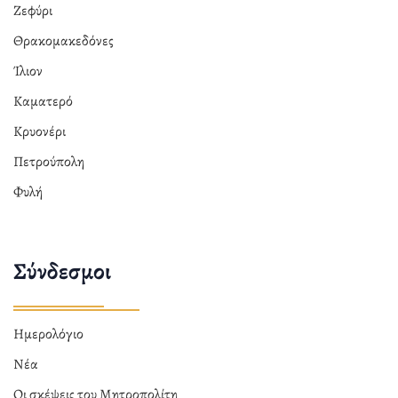
Ζεφύρι
Θρακομακεδόνες
Ίλιον
Καματερό
Κρυονέρι
Πετρούπολη
Φυλή
Σύνδεσμοι
Ημερολόγιο
Νέα
Οι σκέψεις του Μητροπολίτη