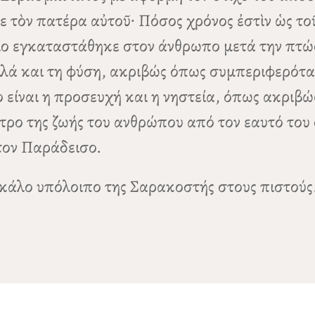
τὸν πατέρα αὐτοῦ· Πόσος χρόνος ἐστὶν ὡς τοῦτ
ποίο εγκαταστάθηκε στον άνθρωπο μετά την πτώ
 αλλά και τη φύση, ακριβώς όπως συμπεριφερότα
είναι η προσευχή και η νηστεία, όπως ακριβώς
τρο της ζωής του ανθρώπου από τον εαυτό του 
στον Παράδεισο.
 κάλο υπόλοιπο της Σαρακοστής στους πιστούς