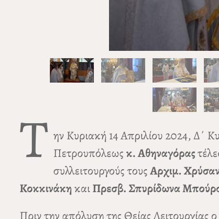
Τ
ην Κυριακή 14 Απριλίου 2024, Δ΄ 
Πετρουπόλεως
κ. Αθηναγόρας
τέλε
συλλειτουργούς τους
Αρχιμ. Χρύσαν
Κοκκινάκη
και
Πρεσβ. Σπυρίδωνα Μπούρ
Πριν την απόλυση της Θείας Λειτουργίας 