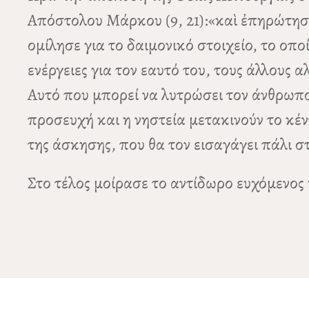
Απόστολου Μάρκου (9, 21):«καὶ ἐπηρώτησε 
ομίλησε για το δαιμονικό στοιχείο, το ο
ενέργειες για τον εαυτό του, τους άλλους
Αυτό που μπορεί να λυτρώσει τον άνθρωπο 
προσευχή και η νηστεία μετακινούν το κέν
της άσκησης, που θα τον εισαγάγει πάλι 
Στο τέλος μοίρασε το αντίδωρο ευχόμενος