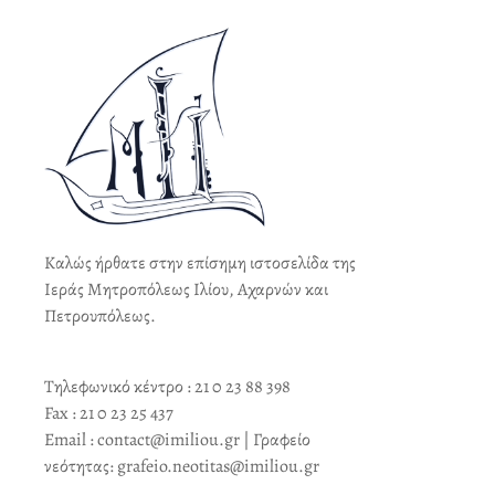
Καλώς ήρθατε στην επίσημη ιστοσελίδα της
Ιεράς Μητροπόλεως Ιλίου, Αχαρνών και
Πετρουπόλεως.
Τηλεφωνικό κέντρο : 21 0 23 88 398
Fax : 21 0 23 25 437
Email : contact@imiliou.gr | Γραφείο
νεότητας: grafeio.neotitas@imiliou.gr