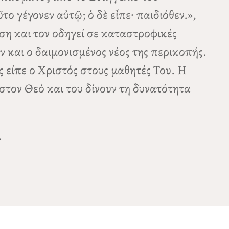
ο γέγονεν αὐτῷ; ὁ δὲ εἶπε· παιδιόθεν.»,
ση και τον οδηγεί σε καταστροφικές
ν και ο δαιμονισμένος νέος της περικοπής.
 είπε ο Χριστός στους μαθητές Του. Η
στον Θεό και του δίνουν τη δυνατότητα
.