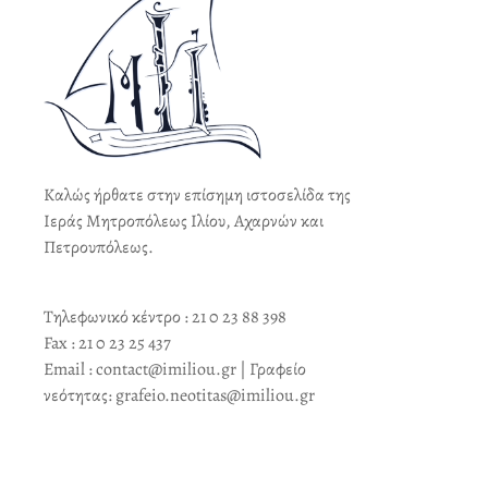
Καλώς ήρθατε στην επίσημη ιστοσελίδα της
Ιεράς Μητροπόλεως Ιλίου, Αχαρνών και
Πετρουπόλεως.
Τηλεφωνικό κέντρο : 21 0 23 88 398
Fax : 21 0 23 25 437
Email : contact@imiliou.gr | Γραφείο
νεότητας: grafeio.neotitas@imiliou.gr