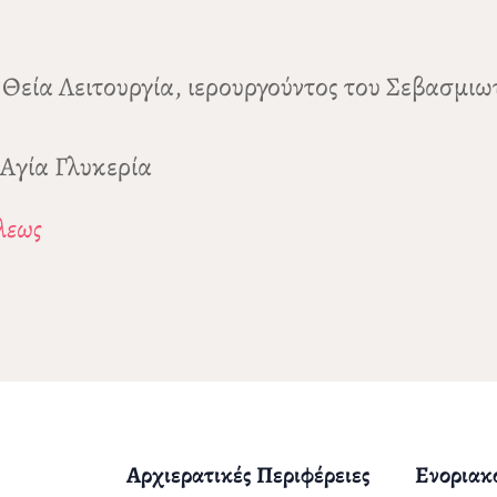
 Θεία Λειτουργία, ιερουργούντος του Σεβασμι
 Αγία Γλυκερία
λεως
Αρχιερατικές Περιφέρειες
Ενοριακο