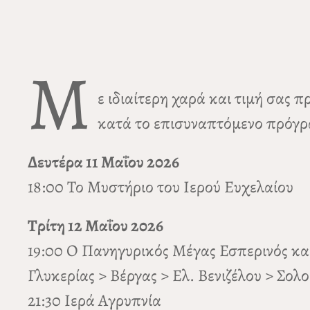
Μ
ε ιδιαίτερη χαρά και τιμή σας
κατά το επισυναπτόμενο πρόγ
Δευτέρα 11 Μαΐου 2026
18:00 Το Μυστήριο του Ιερού Ευχελαίου
Τρίτη 12 Μαΐου 2026
19:00 Ο Πανηγυρικός Μέγας Εσπερινός και 
Γλυκερίας > Βέργας > Ελ. Βενιζέλου > Σολο
21:30 Ιερά Αγρυπνία