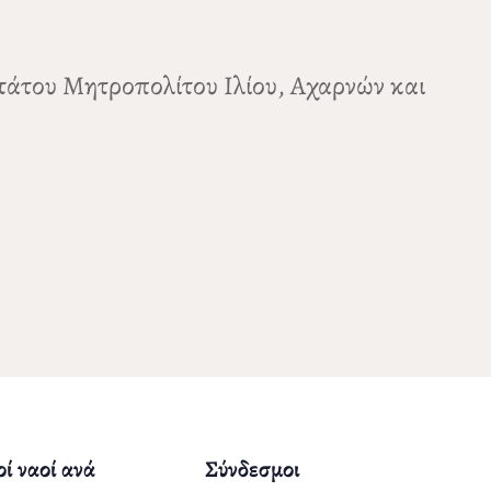
ωτάτου Μητροπολίτου Ιλίου, Αχαρνών και
ί ναοί ανά
Σύνδεσμοι