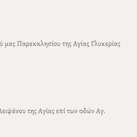
ού μας Παρεκκλησίου της Αγίας Γλυκερίας
Λειψάνου της Αγίας επί των οδών Αγ.