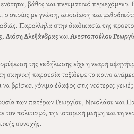
ενότητα, βάθος και πνευματικό περιεχόμενο. 
α, ο οποίος με γνώση, αφοσίωση και μεθοδικότ
αδιάς. Παράλληλα στην διαδικασία της προετο
ς
,
Λιόση Αλεξάνδρας
και
Ανεστοπούλου Γεωργί
κορύφωση της εκδήλωσης είχε η νεαρή αφηγήτ
η σκηνική παρουσία ταξίδεψε το κοινό ανάμεσ
να βρίσκει γόνιμο έδαφος στις νεότερες γενιές
ρουσία των πατέρων Γεωργίου, Νικολάου και Πα
ε τον πολιτισμό, την ιστορική μνήμη και τη ν
τικής συνοχής.