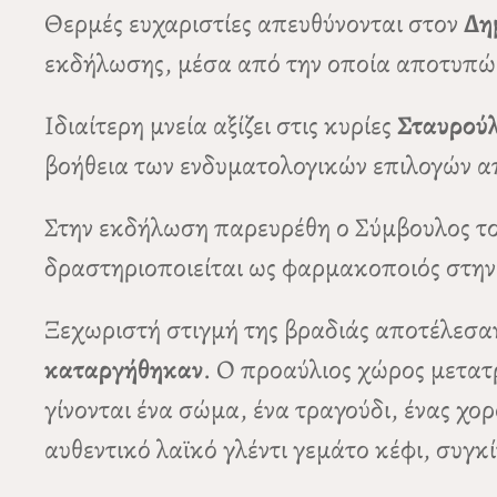
Θερμές ευχαριστίες απευθύνονται στον
Δη
εκδήλωσης, μέσα από την οποία αποτυπώθη
Ιδιαίτερη μνεία αξίζει στις κυρίες
Σταυρού
βοήθεια των ενδυματολογικών επιλογών α
Στην εκδήλωση παρευρέθη ο Σύμβουλος το
δραστηριοποιείται ως φαρμακοποιός στην 
Ξεχωριστή στιγμή της βραδιάς αποτέλεσαν
καταργήθηκαν
. Ο προαύλιος χώρος μετατ
γίνονται ένα σώμα, ένα τραγούδι, ένας χο
αυθεντικό λαϊκό γλέντι γεμάτο κέφι, συγκ