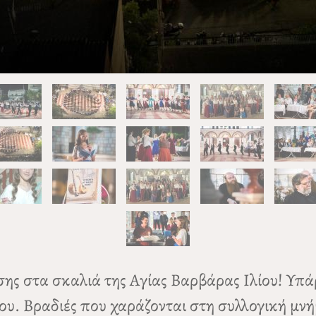
ης στα σκαλιά της Αγίας Βαρβάρας Ιλίου! Υπά
ου. Βραδιές που χαράζονται στη συλλογική μνή