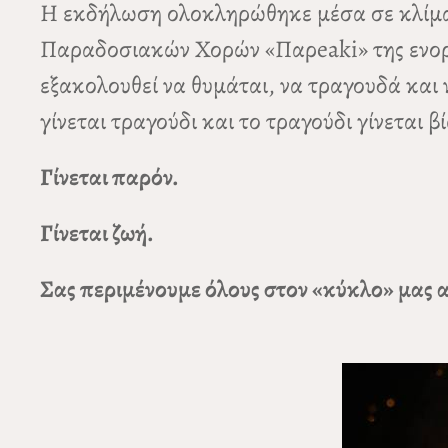
Η εκδήλωση ολοκληρώθηκε μέσα σε κλίμα 
Παραδοσιακών Χορών «Παρeaki» της ενορία
εξακολουθεί να θυμάται, να τραγουδά και ν
γίνεται τραγούδι και το τραγούδι γίνεται 
Γίνεται παρόν.
Γίνεται ζωή.
Σας περιμένουμε όλους στον «κύκλο» μας 