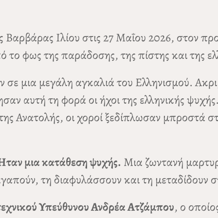
ας Βαρβάρας Ιλίου στις 27 Μαΐου 2026, στον π
το φως της παράδοσης, της πίστης και της ελ
 σε μια μεγάλη αγκαλιά του Ελληνισμού. Ακρι
σαν αυτή τη φορά οι ήχοι της ελληνικής ψυχής
 της Ανατολής, οι χοροί ξεδίπλωσαν μπροστά 
Ήταν μια κατάθεση ψυχής.
Μια ζωντανή μαρτυρ
απούν, τη διαφυλάσσουν και τη μεταδίδουν στ
τεχνικού Υπεύθυνου Ανδρέα Ατζάμπου
, ο οποί