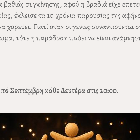
βαθιάς συγκίνησης, αφού η βραδιά είχε επετ
ς, έκλεισε τα 10 χρόνια παρουσίας της αφήνο
α χορεύει. Γιατί όταν οι γενιές συναντιούνται 
βίωμα, τότε η παράδοση παύει να είναι ανάμνησ
από Σεπτέμβρη κάθε Δευτέρα στις 20:00.