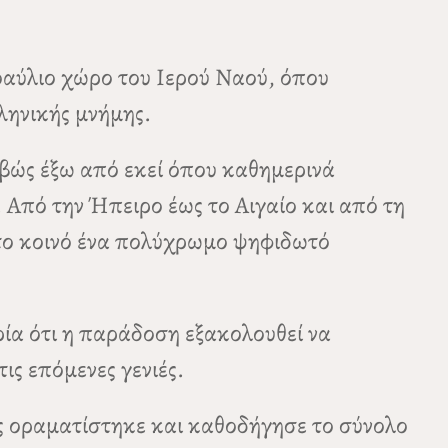
ροαύλιο χώρο του Ιερού Ναού, όπου
ληνικής μνήμης.
βώς έξω από εκεί όπου καθημερινά
. Από την Ήπειρο έως το Αιγαίο και από τη
στο κοινό ένα πολύχρωμο ψηφιδωτό
ία ότι η παράδοση εξακολουθεί να
ις επόμενες γενιές.
ος οραματίστηκε και καθοδήγησε το σύνολο