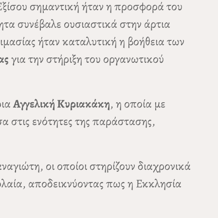
Εξίσου σημαντική ήταν η προσφορά του
ητα συνέβαλε ουσιαστικά στην άρτια
ιμασίας ήταν καταλυτική η βοήθεια των
ας
για την στήριξη του οργανωτικού
ρια
Αγγελική Κυριακάκη
, η οποία με
α στις ενότητες της παράστασης,
ναγιώτη, οι οποίοι στηρίζουν διαχρονικά
εολαία, αποδεικνύοντας πως η Εκκλησία