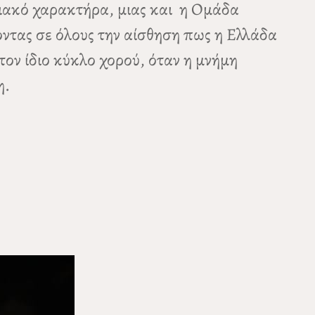
ειακό χαρακτήρα, μιας και η Ομάδα
ντας σε όλους την αίσθηση πως η Ελλάδα
στον ίδιο κύκλο χορού, όταν η μνήμη
η.