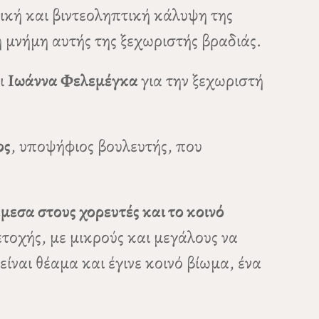
ική και βιντεοληπτική κάλυψη της
 μνήμη αυτής της ξεχωριστής βραδιάς.
ι
Ιωάννα Φελεμέγκα
για την ξεχωριστή
ος
, υποψήφιος βουλευτής, που
μεσα στους χορευτές και το κοινό
τοχής, με μικρούς και μεγάλους να
ίναι θέαμα και έγινε κοινό βίωμα, ένα