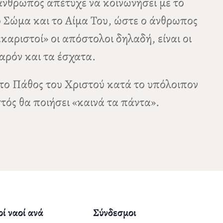
 άνθρωπος απέτυχε να κοινωνήσει με το
το Σώμα και το Αίμα Του, ώστε ο άνθρωπος
καριστοί» οι απόστολοι δηλαδή, είναι οι
αρόν και τα έσχατα.
 το Πάθος του Χριστού κατά το υπόλοιπον
ός θα ποιήσει «καινά τα πάντα».
ί ναοί ανά
Σύνδεσμοι