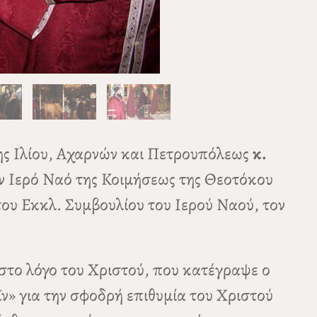
ης Ιλίου, Αχαρνών και Πετρουπόλεως
κ.
 Ιερό Ναό της Κοιμήσεως της Θεοτόκου
του Εκκλ. Συμβουλίου του Ιερού Ναού, τον
στο λόγο του Χριστού, που κατέγραψε ο
ν» για την σφοδρή επιθυμία του Χριστού