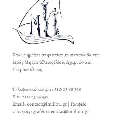
Καλώς ήρθατε στην επίσημη ιστοσελίδα της
Ιεράς Μητροπόλεως Ιλίου, Αχαρνών και
Πετρουπόλεως.
Τηλεφωνικό κέντρο : 21 0 23 88 398
Fax : 21 0 23 25 437
Email : contact@imiliou.gr | Γραφείο
νεότητας: grafeio.neotitas@imiliou.gr