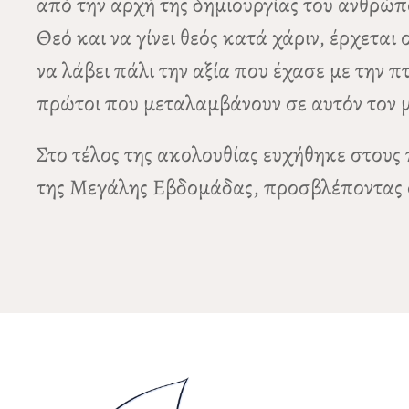
από την αρχή της δημιουργίας του ανθρώπ
Θεό και να γίνει θεός κατά χάριν, έρχεται
να λάβει πάλι την αξία που έχασε με την π
πρώτοι που μεταλαμβάνουν σε αυτόν τον μ
Στο τέλος της ακολουθίας ευχήθηκε στους
της Μεγάλης Εβδομάδας, προσβλέποντας σ