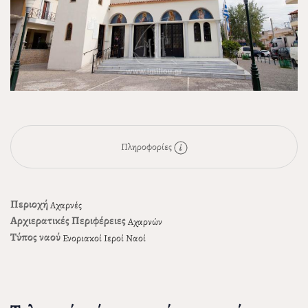
Πληροφορίες
Περιοχή
Αχαρνές
Αρχιερατικές Περιφέρειες
Αχαρνών
Τύπος ναού
Ενοριακοί Ιεροί Ναοί