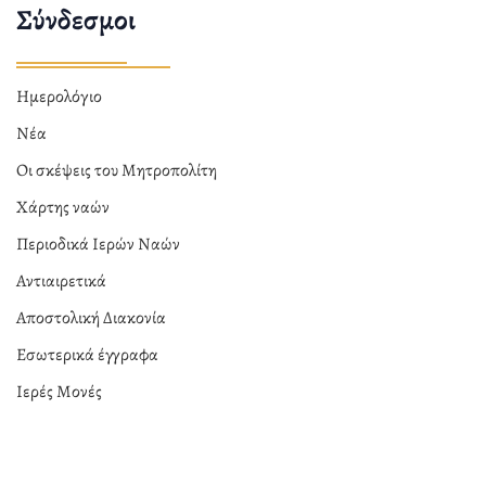
Σύνδεσμοι
Ημερολόγιο
Νέα
Οι σκέψεις του Μητροπολίτη
Χάρτης ναών
Περιοδικά Ιερών Ναών
Αντιαιρετικά
Αποστολική Διακονία
Εσωτερικά έγγραφα
Ιερές Μονές