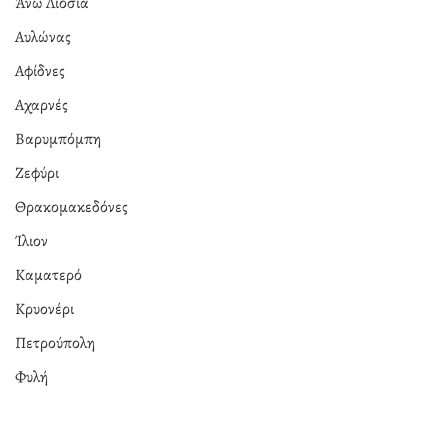
Άνω Λιόσια
Αυλώνας
Αφίδνες
Αχαρνές
Βαρυμπόμπη
Ζεφύρι
Θρακομακεδόνες
Ίλιον
Καματερό
Κρυονέρι
Πετρούπολη
Φυλή