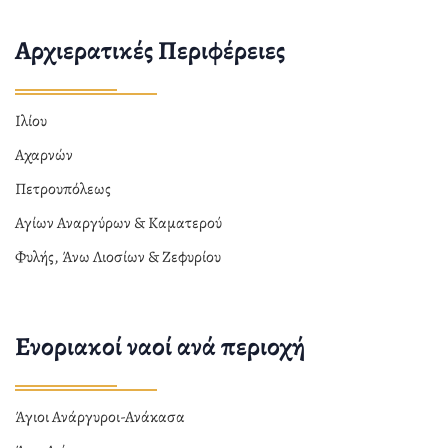
Αρχιερατικές Περιφέρειες
Ιλίου
Αχαρνών
Πετρουπόλεως
Αγίων Αναργύρων & Καματερού
Φυλής, Άνω Λιοσίων & Ζεφυρίου
Ενοριακοί ναοί ανά περιοχή
Άγιοι Ανάργυροι-Ανάκασα