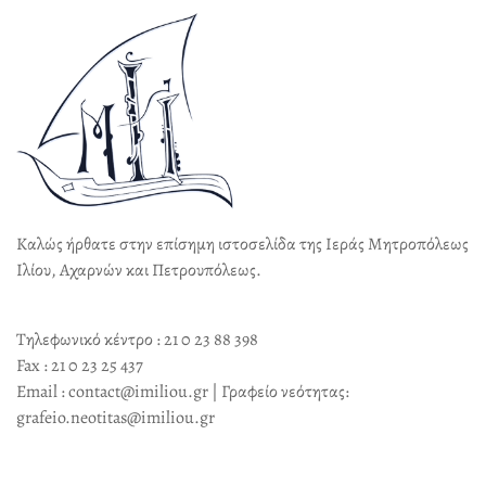
Καλώς ήρθατε στην επίσημη ιστοσελίδα της Ιεράς Μητροπόλεως
Ιλίου, Αχαρνών και Πετρουπόλεως.
Τηλεφωνικό κέντρο : 21 0 23 88 398
Fax : 21 0 23 25 437
Email : contact@imiliou.gr | Γραφείο νεότητας:
grafeio.neotitas@imiliou.gr