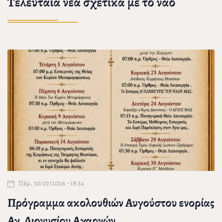
Τελευταία νέα σχετικά με το ναό
Πέμ, 30/07/2026 - 18:34
Πρόγραμμα ακολουθιών Αυγούστου ενορίας
Αγ. Διονυσίου Αχαρνών