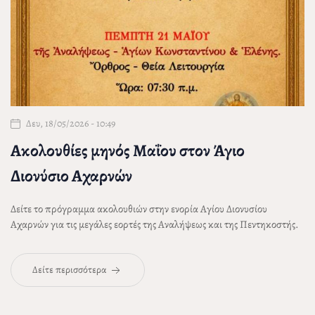
Δευ, 18/05/2026 - 10:49
Ακολουθίες μηνός Μαΐου στον Άγιο
Διονύσιο Αχαρνών
Δείτε το πρόγραμμα ακολουθιών στην ενορία Αγίου Διονυσίου
Αχαρνών για τις μεγάλες εορτές της Αναλήψεως και της Πεντηκοστής.
Δείτε περισσότερα