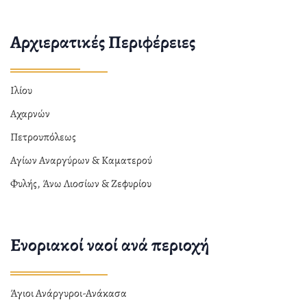
Αρχιερατικές Περιφέρειες
Ιλίου
Αχαρνών
Πετρουπόλεως
Αγίων Αναργύρων & Καματερού
Φυλής, Άνω Λιοσίων & Ζεφυρίου
Ενοριακοί ναοί ανά περιοχή
Άγιοι Ανάργυροι-Ανάκασα