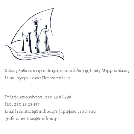
Καλώς ήρθατε στην επίσημη ιστοσελίδα της Ιεράς Μητροπόλεως
Ιλίου, Αχαρνών και Πετρουπόλεως.
Τηλεφωνικό κέντρο : 21 0 23 88 398
Fax : 21 0 23 25 437
Email : contact@imiliou.gr | Γραφείο νεότητας:
grafeio.neotitas@imiliou.gr