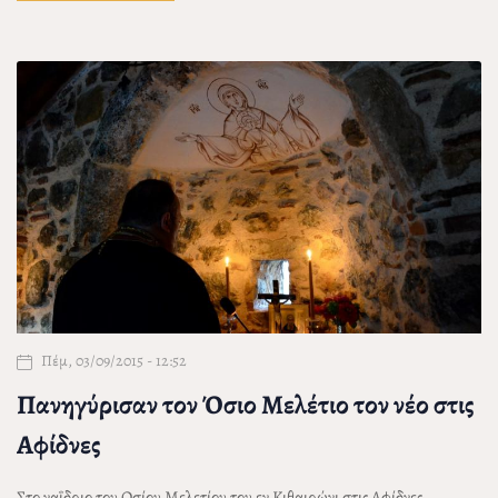
Πέμ, 03/09/2015 - 12:52
Πανηγύρισαν τον Όσιο Μελέτιο τον νέο στις
Αφίδνες
Στο ναΐδριο του Οσίου Μελετίου του εν Κιθαιρώνι στις Αφίδνες,