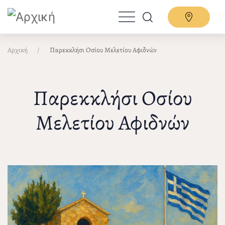
Παράκαμψη
προς
το
κυρίως
Αρχική
Παρεκκλήσι Οσίου Μελετίου Αφιδνών
περιεχόμενο
Παρεκκλήσι Οσίου
Μελετίου Αφιδνών