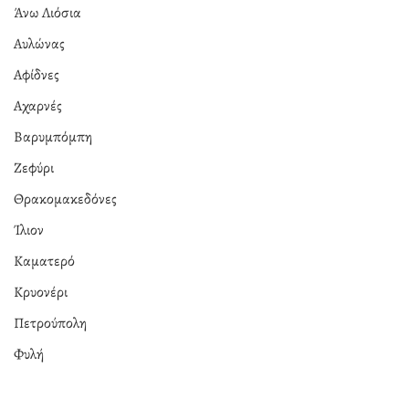
Άνω Λιόσια
Αυλώνας
Αφίδνες
Αχαρνές
Βαρυμπόμπη
Ζεφύρι
Θρακομακεδόνες
Ίλιον
Καματερό
Κρυονέρι
Πετρούπολη
Φυλή