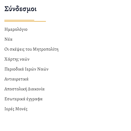
Σύνδεσμοι
Ημερολόγιο
Νέα
Οι σκέψεις του Μητροπολίτη
Χάρτης ναών
Περιοδικά Ιερών Ναών
Αντιαιρετικά
Αποστολική Διακονία
Εσωτερικά έγγραφα
Ιερές Μονές