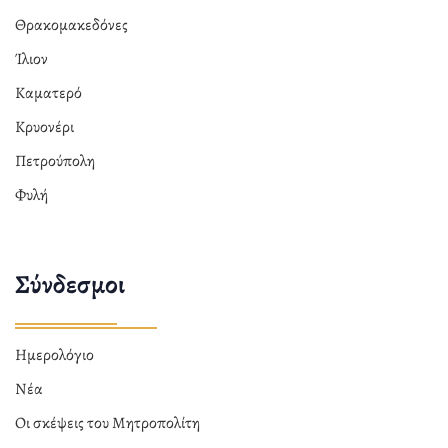
Θρακομακεδόνες
Ίλιον
Καματερό
Κρυονέρι
Πετρούπολη
Φυλή
Σύνδεσμοι
Ημερολόγιο
Νέα
Οι σκέψεις του Μητροπολίτη