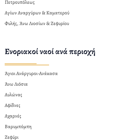
Πετρουπόλεως
Αγίων Αναργύρων & Καματερού
Φυλής, Άνω Λιοσίων & Ζεφυρίου
Ενοριακοί ναοί ανά περιοχή
Άγιοι Ανάργυροι-Ανάκασα
Άνω Λιόσια
Αυλώνας
Αφίδνες
Αχαρνές
Βαρυμπόμπη
Ζεφύρι