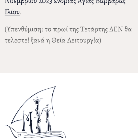
Νοεμβρίου 2023 ενορίας Αγίας Βαρβάρας
Ιλίου
.
(Υπενθύμιση: το πρωί της Τετάρτης ΔΕΝ θα
τελεστεί ξανά η Θεία Λειτουργία)