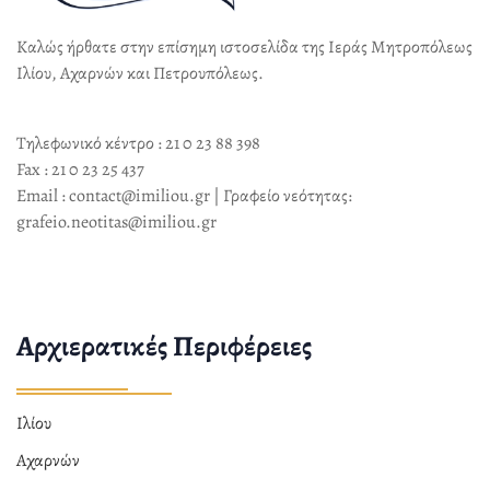
Καλώς ήρθατε στην επίσημη ιστοσελίδα της Ιεράς Μητροπόλεως
Ιλίου, Αχαρνών και Πετρουπόλεως.
Τηλεφωνικό κέντρο : 21 0 23 88 398
Fax : 21 0 23 25 437
Email : contact@imiliou.gr | Γραφείο νεότητας:
grafeio.neotitas@imiliou.gr
Αρχιερατικές Περιφέρειες
Ιλίου
Αχαρνών