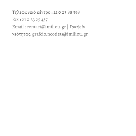
Τηλεφωνικό κέντρο : 21 0 23 88 398
Fax : 21 0 23 25 437
Email : contact@imiliou.gr | Γραφείο
νεότητας: grafeio.neotitas@imiliou.gr