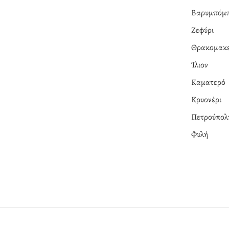
Βαρυμπόμ
Ζεφύρι
Θρακομακε
Ίλιον
Καματερό
Κρυονέρι
Πετρούπολ
Φυλή