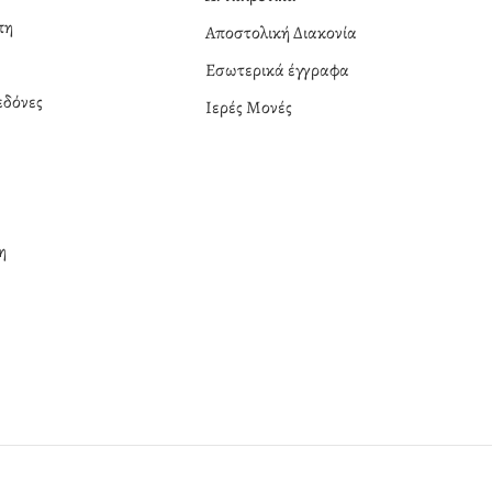
πη
Αποστολική Διακονία
Εσωτερικά έγγραφα
δόνες
Ιερές Μονές
η