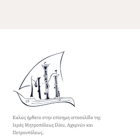
Καλώς ήρθατε στην επίσημη ιστοσελίδα της
Ιεράς Μητροπόλεως Ιλίου, Αχαρνών και
Πετρουπόλεως.