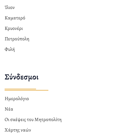
Ίλιον
Καματερό
Κρυονέρι
Πετρούπολη
Φυλή
Σύνδεσμοι
Ημερολόγιο
Νέα
Οι σκέψεις του Μητροπολίτη
Χάρτης ναών