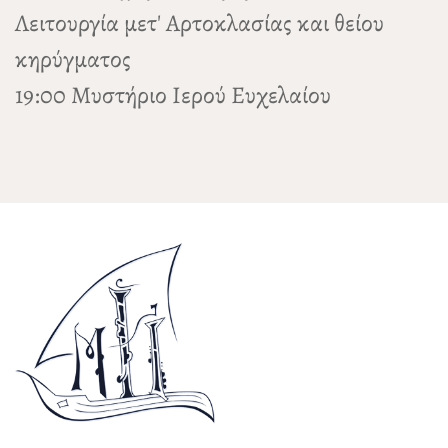
Λειτουργία μετ' Αρτοκλασίας και θείου
κηρύγματος
19:00 Μυστήριο Ιερού Ευχελαίου