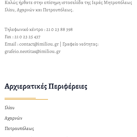
Καλώς ήρθατε στην επίσημη ιστοσελίδα της Ιεράς Μητροπόλεως
Ιλίου, Αχαρνών και Πετρουπόλεως.
Τηλεφωνικό κέντρο : 21 0 23 88 398
Fax : 21 0 23 25 437
Email : contact@imiliou.gr | Γραφείο νεότητας:
grafeio.neotitas@imiliou.gr
Αρχιερατικές Περιφέρειες
Ιλίου
Αχαρνών
Πετρουπόλεως