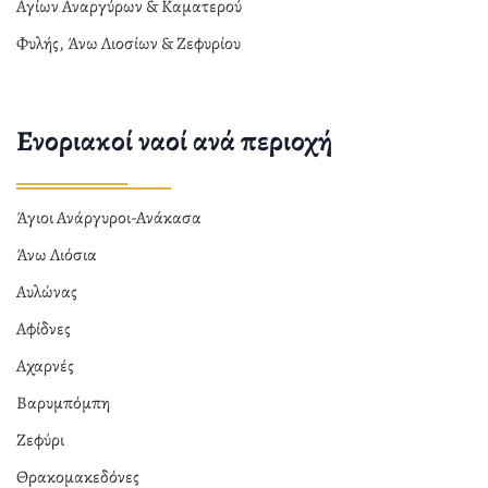
Αγίων Αναργύρων & Καματερού
Φυλής, Άνω Λιοσίων & Ζεφυρίου
Ενοριακοί ναοί ανά περιοχή
Άγιοι Ανάργυροι-Ανάκασα
Άνω Λιόσια
Αυλώνας
Αφίδνες
Αχαρνές
Βαρυμπόμπη
Ζεφύρι
Θρακομακεδόνες