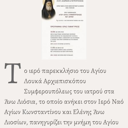
Τ
ο ιερό παρεκκλήσιο του Αγίου
Λουκά Αρχιεπισκόπου
Συμφερουπόλεως του ιατρού στα
Άνω Λιόσια, το οποίο ανήκει στον Ιερό Ναό
Αγίων Κωνσταντίνου και Ελένης Άνω
Λιοσίων, πανηγυρίζει την μνήμη του Αγίου