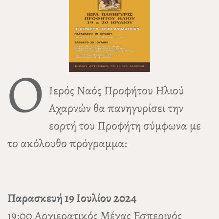
Ο
Ιερός Ναός Προφήτου Ηλιού
Αχαρνών θα πανηγυρίσει την
εορτή του Προφήτη σύμφωνα με
το ακόλουθο πρόγραμμα:
Παρασκευή 19 Ιουλίου 2024
19:00 Αρχιερατικός Μέγας Εσπερινός