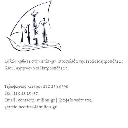
Καλώς ήρθατε στην επίσημη ιστοσελίδα της Ιεράς Μητροπόλεως
Ιλίου, Αχαρνών και Πετρουπόλεως.
Τηλεφωνικό κέντρο : 21 0 23 88 398
Fax : 21 0 23 25 437
Email : contact@imiliou.gr | Γραφείο νεότητας:
grafeio.neotitas@imiliou.gr