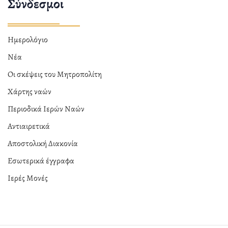
Σύνδεσμοι
Ημερολόγιο
Νέα
Οι σκέψεις του Μητροπολίτη
Χάρτης ναών
Περιοδικά Ιερών Ναών
Αντιαιρετικά
Αποστολική Διακονία
Εσωτερικά έγγραφα
Ιερές Μονές