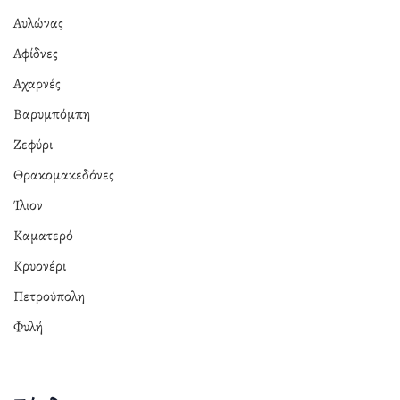
Αυλώνας
Αφίδνες
Αχαρνές
Βαρυμπόμπη
Ζεφύρι
Θρακομακεδόνες
Ίλιον
Καματερό
Κρυονέρι
Πετρούπολη
Φυλή