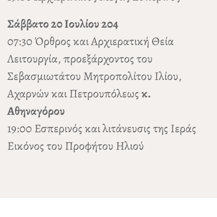
Σάββατο 20 Ιουλίου 204
07:30 Όρθρος και Αρχιερατική Θεία
Λειτουργία, προεξάρχοντος του
Σεβασμιωτάτου Μητροπολίτου Ιλίου,
Αχαρνών και Πετρουπόλεως
κ.
Αθηναγόρου
19:00 Εσπερινός και λιτάνευσις της Ιεράς
Εικόνος του Προφήτου Ηλιού