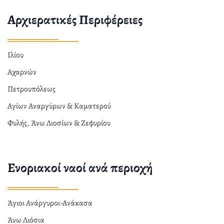
Αρχιερατικές Περιφέρειες
Ιλίου
Αχαρνών
Πετρουπόλεως
Αγίων Αναργύρων & Καματερού
Φυλής, Άνω Λιοσίων & Ζεφυρίου
Ενοριακοί ναοί ανά περιοχή
Άγιοι Ανάργυροι-Ανάκασα
Άνω Λιόσια