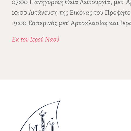
07:00 Πανηγυρική Θεία Λειτουργία, μετ' 
10:00 Λιτάνευση της Εικόνας του Προφήτο
19:00 Εσπερινός μετ' Αρτοκλασίας και Ι
Εκ του Ιερού Ναού