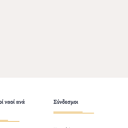
ί ναοί ανά
Σύνδεσμοι