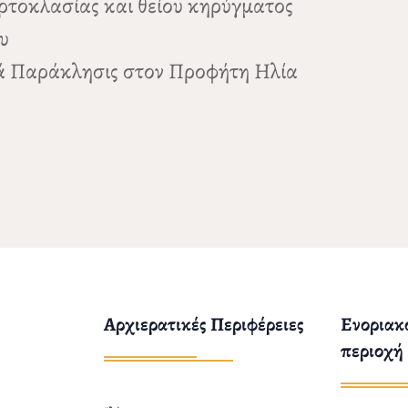
Αρτοκλασίας και θείου κηρύγματος
υ
ερά Παράκλησις στον Προφήτη Ηλία
Αρχιερατικές Περιφέρειες
Ενοριακο
περιοχή