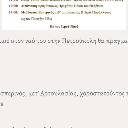
λιού στον ναό του στην Πετρούπολη θα πραγμ
Εσπερινός, μετ' Αρτοκλασίας, χοροστατούντος
ου