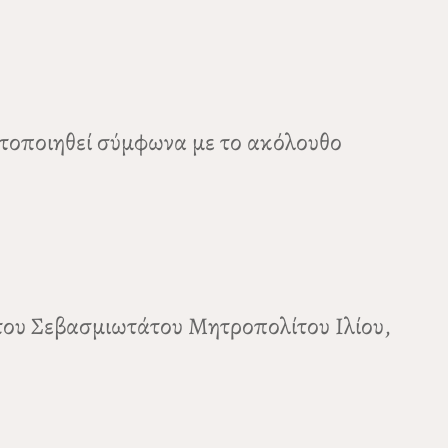
ατοποιηθεί σύμφωνα με το ακόλουθο
 του Σεβασμιωτάτου Μητροπολίτου Ιλίου,