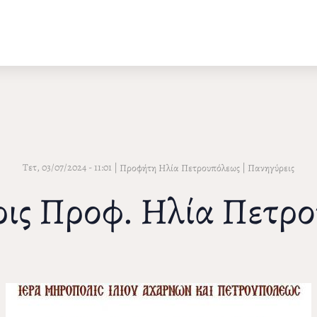
Τετ, 03/07/2024 - 11:01
|
|
Προφήτη Ηλία Πετρουπόλεως
Πανηγύρεις
ις Προφ. Ηλία Πετρ