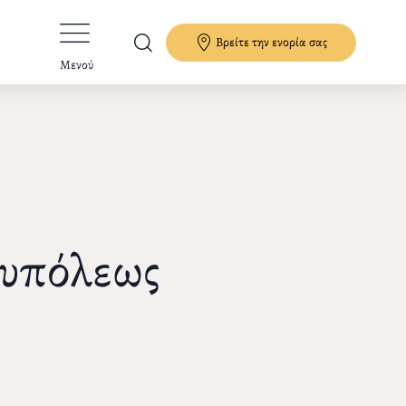
Βρείτε την ενορία σας
Μενού
ουπόλεως