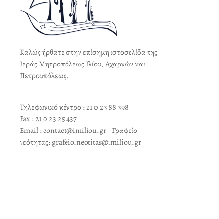
Καλώς ήρθατε στην επίσημη ιστοσελίδα της
Ιεράς Μητροπόλεως Ιλίου, Αχαρνών και
Πετρουπόλεως.
Τηλεφωνικό κέντρο : 21 0 23 88 398
Fax : 21 0 23 25 437
Email : contact@imiliou.gr | Γραφείο
νεότητας: grafeio.neotitas@imiliou.gr