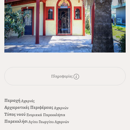
Πληροφορίες
Περιοχή
Αχαρνές
Αρχιερατικές Περιφέρειες
Αχαρνών
Τύπος ναού
Ενοριακά Παρεκκλήσια
Παρεκκλήσι
Αγίου Γεωργίου Αχαρνών