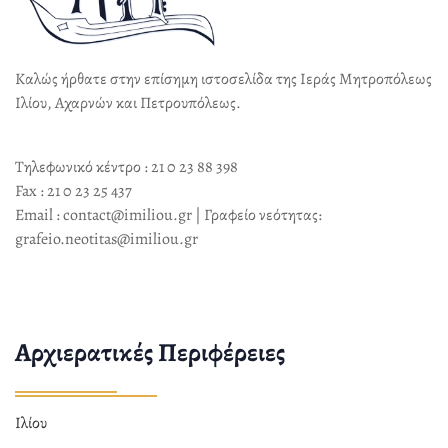
Καλώς ήρθατε στην επίσημη ιστοσελίδα της Ιεράς Μητροπόλεως
Ιλίου, Αχαρνών και Πετρουπόλεως.
Τηλεφωνικό κέντρο : 21 0 23 88 398
Fax : 21 0 23 25 437
Email : contact@imiliou.gr | Γραφείο νεότητας:
grafeio.neotitas@imiliou.gr
Αρχιερατικές Περιφέρειες
Ιλίου