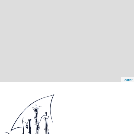
Leaflet