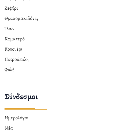
Ζεφύρι
Θρακομακεδόνες
Ίλιον
Καματερό
Κρυονέρι
Πετρούπολη
Φυλή
Σύνδεσμοι
Ημερολόγιο
Νέα