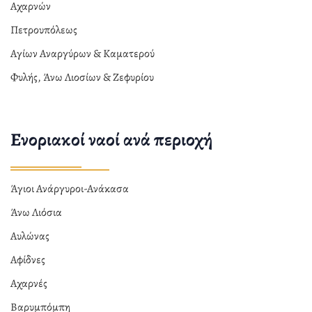
Αχαρνών
Πετρουπόλεως
Αγίων Αναργύρων & Καματερού
Φυλής, Άνω Λιοσίων & Ζεφυρίου
Ενοριακοί ναοί ανά περιοχή
Άγιοι Ανάργυροι-Ανάκασα
Άνω Λιόσια
Αυλώνας
Αφίδνες
Αχαρνές
Βαρυμπόμπη