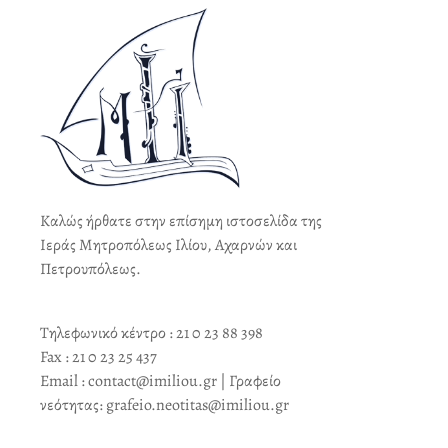
Καλώς ήρθατε στην επίσημη ιστοσελίδα της
Ιεράς Μητροπόλεως Ιλίου, Αχαρνών και
Πετρουπόλεως.
Τηλεφωνικό κέντρο : 21 0 23 88 398
Fax : 21 0 23 25 437
Email : contact@imiliou.gr | Γραφείο
νεότητας: grafeio.neotitas@imiliou.gr