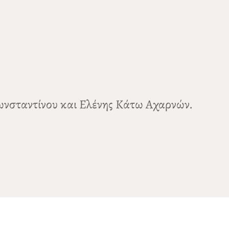
Κωνσταντίνου και Ελένης Κάτω Αχαρνών.