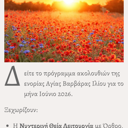
Δ
είτε το πρόγραμμα ακολουθιών της
ενορίας Αγίας Βαρβάρας Ιλίου για το
μήνα Ιούνιο 2026.
Ξεχωρίζουν:
Η
Νυχτερινή Θεία Λειτουργία
με Όρθρο,