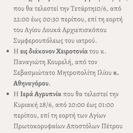
που θα τελεστεί την Τετάρτη10/6, από
22:00 έως 00:30 περίπου, επί τη εορτή
του Αγίου Λουκά Αρχιεπισκόπου
Συμφερουπόλεως του ιατρού.
Η
εις διάκονον Χειροτονία
του κ.
Παναγιώτη Κουρελή, από τον
Σεβασμιώτατο Μητροπολίτη Ιλίου
κ.
Αθηναγόρου
.
Η
Ιερά Αγρυπνία
που θα τελεστεί την
Κυριακή 28/6, από 20:00 έως 01:00
περίπου, επί τη εορτή των Αγίων
Πρωτοκορυφαίων Αποστόλων Πέτρου