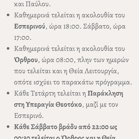
και Παύλου.
Καθημερινά τελείται η ακολουθία του
Εσπερινού
, ώρα 18:00. Σάββατο, ώρα
17:00.
Καθημερινά τελείται η ακολουθία του
Όρθρου
, ώρα 08:00, πλην των ημερών
που τελείται και η Θεία Λειτουργία,
οπότε ισχύει το παρακάτω πρόγραμμα.
Κάθε Τετάρτη τελείται η
Παράκληση
στη Υπεραγία Θεοτόκο
, μαζί με τον
Εσπερινό.
Κάθε Σάββατο βράδυ από 22:00 ως
00:30 τελείται ο Όρθρος και η Θεία