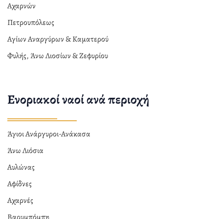
Αχαρνών
Πετρουπόλεως
Αγίων Αναργύρων & Καματερού
Φυλής, Άνω Λιοσίων & Ζεφυρίου
Ενοριακοί ναοί ανά περιοχή
Άγιοι Ανάργυροι-Ανάκασα
Άνω Λιόσια
Αυλώνας
Αφίδνες
Αχαρνές
Βαρυμπόμπη