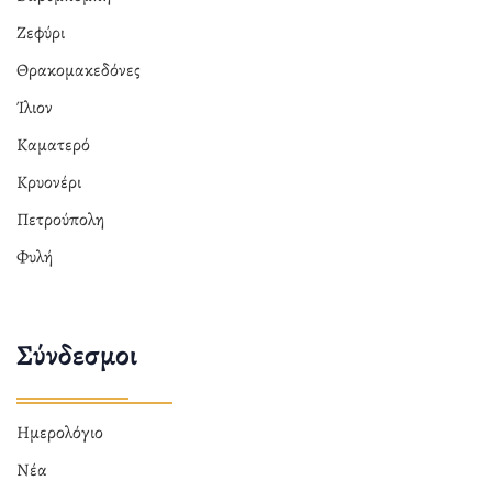
Ζεφύρι
Θρακομακεδόνες
Ίλιον
Καματερό
Κρυονέρι
Πετρούπολη
Φυλή
Σύνδεσμοι
Ημερολόγιο
Νέα