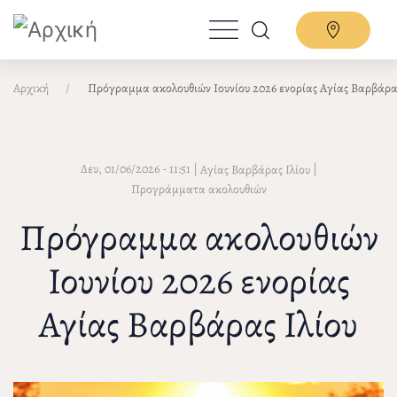
Παράκαμψη
προς
το
κυρίως
Αρχική
Πρόγραμμα ακολουθιών Ιουνίου 2026 ενορίας Αγίας Βαρβάρας
περιεχόμενο
Δευ, 01/06/2026 - 11:51
|
|
Αγίας Βαρβάρας Ιλίου
Προγράμματα ακολουθιών
Πρόγραμμα ακολουθιών
Ιουνίου 2026 ενορίας
Αγίας Βαρβάρας Ιλίου