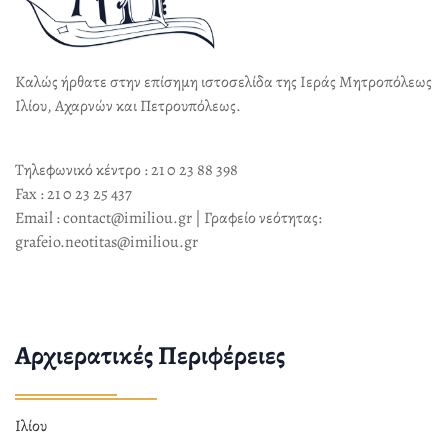
Καλώς ήρθατε στην επίσημη ιστοσελίδα της Ιεράς Μητροπόλεως
Ιλίου, Αχαρνών και Πετρουπόλεως.
Τηλεφωνικό κέντρο : 21 0 23 88 398
Fax : 21 0 23 25 437
Email : contact@imiliou.gr | Γραφείο νεότητας:
grafeio.neotitas@imiliou.gr
Αρχιερατικές Περιφέρειες
Ιλίου