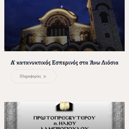
Α' κατανυκτικός Εσπερινός στα Άνω Λιόσια
Πληροφορίες