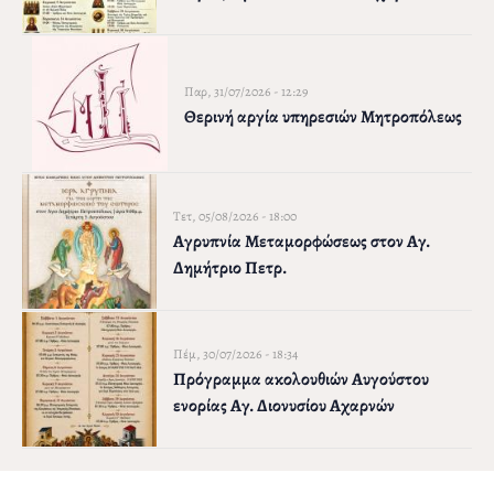
Παρ, 31/07/2026 - 12:29
Θερινή αργία υπηρεσιών Μητροπόλεως
Τετ, 05/08/2026 - 18:00
Αγρυπνία Μεταμορφώσεως στον Αγ.
Δημήτριο Πετρ.
Πέμ, 30/07/2026 - 18:34
Πρόγραμμα ακολουθιών Αυγούστου
ενορίας Αγ. Διονυσίου Αχαρνών