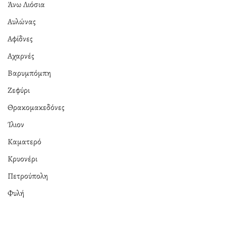
Άνω Λιόσια
Αυλώνας
Αφίδνες
Αχαρνές
Βαρυμπόμπη
Ζεφύρι
Θρακομακεδόνες
Ίλιον
Καματερό
Κρυονέρι
Πετρούπολη
Φυλή