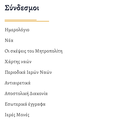
Σύνδεσμοι
Ημερολόγιο
Νέα
Οι σκέψεις του Μητροπολίτη
Χάρτης ναών
Περιοδικά Ιερών Ναών
Αντιαιρετικά
Αποστολική Διακονία
Εσωτερικά έγγραφα
Ιερές Μονές