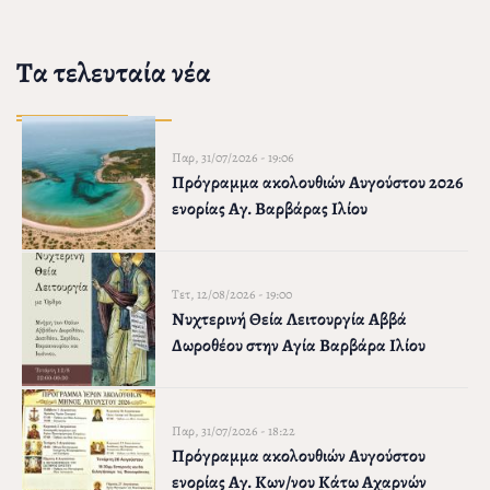
Τα τελευταία νέα
Παρ, 31/07/2026 - 19:06
Πρόγραμμα ακολουθιών Αυγούστου 2026
ενορίας Αγ. Βαρβάρας Ιλίου
Τετ, 12/08/2026 - 19:00
Νυχτερινή Θεία Λειτουργία Αββά
Δωροθέου στην Αγία Βαρβάρα Ιλίου
Παρ, 31/07/2026 - 18:22
Πρόγραμμα ακολουθιών Αυγούστου
ενορίας Αγ. Κων/νου Κάτω Αχαρνών