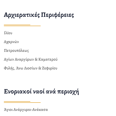
Αρχιερατικές Περιφέρειες
Ιλίου
Αχαρνών
Πετρουπόλεως
Αγίων Αναργύρων & Καματερού
Φυλής, Άνω Λιοσίων & Ζεφυρίου
Ενοριακοί ναοί ανά περιοχή
Άγιοι Ανάργυροι-Ανάκασα