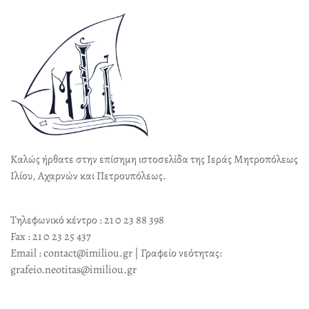
Καλώς ήρθατε στην επίσημη ιστοσελίδα της Ιεράς Μητροπόλεως
Ιλίου, Αχαρνών και Πετρουπόλεως.
Τηλεφωνικό κέντρο : 21 0 23 88 398
Fax : 21 0 23 25 437
Email : contact@imiliou.gr | Γραφείο νεότητας:
grafeio.neotitas@imiliou.gr