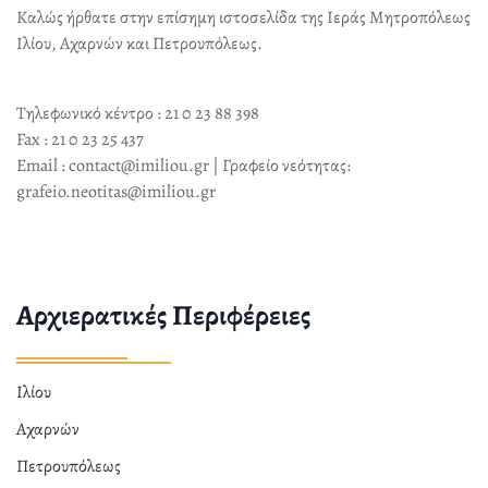
Καλώς ήρθατε στην επίσημη ιστοσελίδα της Ιεράς Μητροπόλεως
Ιλίου, Αχαρνών και Πετρουπόλεως.
Τηλεφωνικό κέντρο : 21 0 23 88 398
Fax : 21 0 23 25 437
Email : contact@imiliou.gr | Γραφείο νεότητας:
grafeio.neotitas@imiliou.gr
Αρχιερατικές Περιφέρειες
Ιλίου
Αχαρνών
Πετρουπόλεως