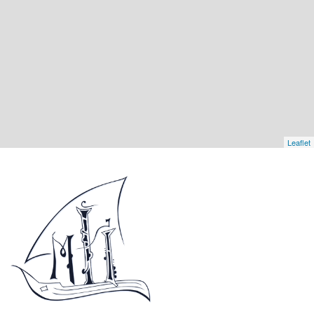
Leaflet