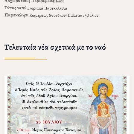
Αρχιερατικές Περιφέρειες
Ιλίου
Τύπος ναού
Ενοριακά Παρεκκλήσια
Παρεκκλήσι
Κοιμήσεως Θεοτόκου (Παλατιανής) Ιλίου
Τελευταία νέα σχετικά με το ναό