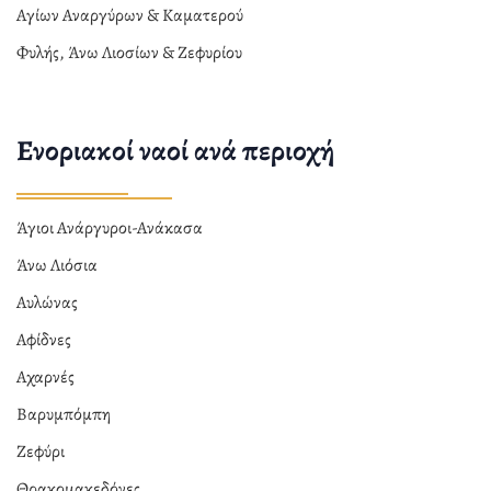
Αγίων Αναργύρων & Καματερού
Φυλής, Άνω Λιοσίων & Ζεφυρίου
Ενοριακοί ναοί ανά περιοχή
Άγιοι Ανάργυροι-Ανάκασα
Άνω Λιόσια
Αυλώνας
Αφίδνες
Αχαρνές
Βαρυμπόμπη
Ζεφύρι
Θρακομακεδόνες