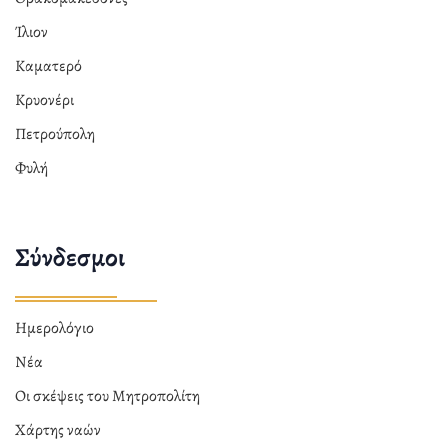
Ίλιον
Καματερό
Κρυονέρι
Πετρούπολη
Φυλή
Σύνδεσμοι
Ημερολόγιο
Νέα
Οι σκέψεις του Μητροπολίτη
Χάρτης ναών