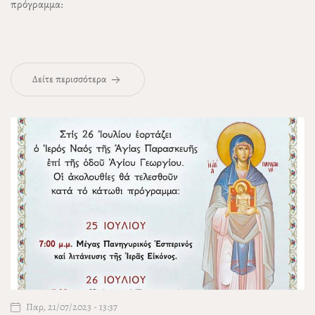
πρόγραμμα:
Δείτε περισσότερα
Παρ, 21/07/2023 - 13:37