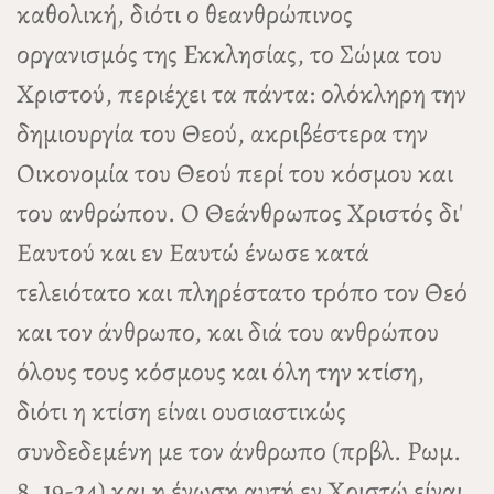
καθολική, διότι ο θεανθρώπινος
οργανισμός της Εκκλησίας, το Σώμα του
Χριστού, περιέχει τα πάντα: ολόκληρη την
δημιουργία του Θεού, ακριβέστερα την
Οικονομία του Θεού περί του κόσμου και
του ανθρώπου. Ο Θεάνθρωπος Χριστός δι'
Εαυτού και εν Εαυτώ ένωσε κατά
τελειότατο και πληρέστατο τρόπο τον Θεό
και τον άνθρωπο, και διά του ανθρώπου
όλους τους κόσμους και όλη την κτίση,
διότι η κτίση είναι ουσιαστικώς
συνδεδεμένη με τον άνθρωπο (πρβλ. Ρωμ.
8, 19-24) και η ένωση αυτή εν Χριστώ είναι