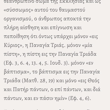
θεανθρώπινο σώμα της Εκκλησίας και ως
«σύσσωμος» αυτού του θαυμαστού
οργανισμού, ο άνθρωπος αποκτά την
πλήρη αίσθηση και επίγνωση και
πεποίθηση ότι όντως υπάρχει μόνον «εις
Κύριος», η Παναγία Τριάς. μόνον «μία
πίστη», η πίστη εις την Παναγία Τριάδα
(Εφ. 3, 6. 4, 13. 4, 5. Ιουδ. 3). μόνον «εν
βάπτισμα», το βάπτισμα εις την Παναγία
Τριάδα (Ματθ. 28, 19) και μόνο «εις Θεός
και Πατήρ πάντων, ο επί πάντων, και διά
πάντων, και εν πάσιν ημίν» (Εφ. 4, 6).