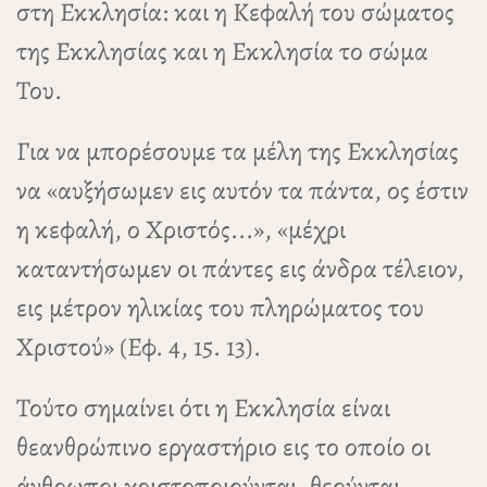
στη Εκκλησία: και η Κεφαλή του σώματος
της Εκκλησίας και η Εκκλησία το σώμα
Του.
Για να μπορέσουμε τα μέλη της Εκκλησίας
να «αυξήσωμεν εις αυτόν τα πάντα, ος έστιν
η κεφαλή, ο Χριστός...», «μέχρι
καταντήσωμεν οι πάντες εις άνδρα τέλειον,
εις μέτρον ηλικίας του πληρώματος του
Χριστού» (Εφ. 4, 15. 13).
Τούτο σημαίνει ότι η Εκκλησία είναι
θεανθρώπινο εργαστήριο εις το οποίο οι
άνθρωποι χριστοποιούνται, θεούνται,