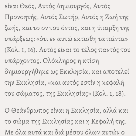
είναι Θεός, Αυτός Δημιουργός, Αυτός
Προνοητής, Αυτός Σωτήρ, Αυτός η Ζωή της
ζωής, και το ον του όντος, και η ύπαρξη της
υπάρξεως: «ότι εν αυτώ εκτίσθη τα πάντα»
(Κολ. 1, 16). Αυτός είναι το τέλος παντός του
υπάρχοντος. Ολόκληρος η κτίση
δημιουργήθηκε ως Εκκλησία, και αποτελεί
την Εκκλησία, «και αυτός εστίν η κεφαλή
του σώματος, της Εκκλησίας» (Κολ. 1, 18).
Ο Θεάνθρωπος είναι η Εκκλησία, αλλά και
το σώμα της Εκκλησίας και η Κεφαλή της.
Με όλα αυτά και διά μέσου όλων αυτών ο