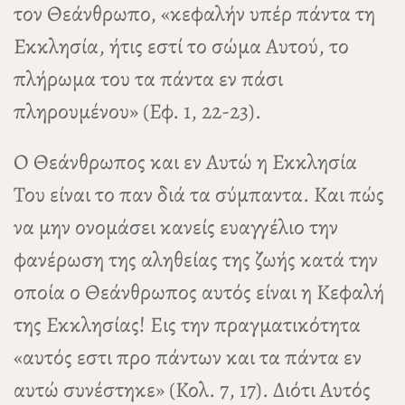
τον Θεάνθρωπο, «κεφαλήν υπέρ πάντα τη
Εκκλησία, ήτις εστί το σώμα Αυτού, το
πλήρωμα του τα πάντα εν πάσι
πληρουμένου» (Εφ. 1, 22-23).
Ο Θεάνθρωπος και εν Αυτώ η Εκκλησία
Του είναι το παν διά τα σύμπαντα. Και πώς
να μην ονομάσει κανείς ευαγγέλιο την
φανέρωση της αληθείας της ζωής κατά την
οποία ο Θεάνθρωπος αυτός είναι η Κεφαλή
της Εκκλησίας! Εις την πραγματικότητα
«αυτός εστι προ πάντων και τα πάντα εν
αυτώ συνέστηκε» (Κολ. 7, 17). Διότι Αυτός