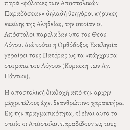
παρά «φύλακες των Αποστολικών
Παραδόσεων» δηλαδή θεηγόροι κήρυκες
εκείνης της Αληθείας, την οποίαν οι
Απόστολοι παρέλαβαν υπό του Θεού
Λόγου. Διά τούτο η Ορθόδοξος Εκκλησία
γεραίρει τους Πατέρας ως τα «πάγχρυσα
στόματα του Λόγου» (Κυριακή των Αγ.
Πάντων).
Η αποστολική διαδοχή από την αρχήν
μέχρι τέλους έχει θεανθρώπινο χαρακτήρα.
Εις την πραγματικότητα, τί είναι αυτό το
οποίο οι Απόστολοι παραδίδουν εις τους