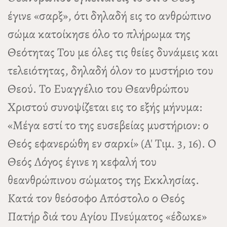
έγινε «σαρξ», ότι δηλαδή εις το ανθρώπινο
σώμα κατοίκησε όλο το πλήρωμα της
Θεότητας Του με όλες τις θείες δυνάμεις και
τελειότητας, δηλαδή όλον το μυστήριο του
Θεού. Το Ευαγγέλιο του Θεανθρώπου
Χριστού συνοψίζεται εις το εξής μήνυμα:
«Μέγα εστί το της ευσεβείας μυστήριον: ο
Θεός εφανερώθη εν σαρκί» (Α' Τιμ. 3, 16). Ο
Θεός Λόγος έγινε η κεφαλή του
θεανθρώπινου σώματος της Εκκλησίας.
Κατά τον θεόσοφο Απόστολο ο Θεός
Πατήρ διά του Αγίου Πνεύματος «έδωκε»