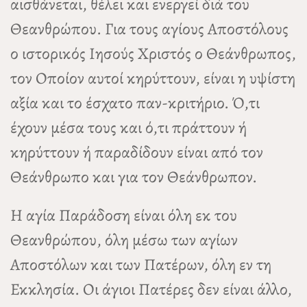
αισθάνεται, θέλει και ενεργεί διά του
Θεανθρώπου. Για τους αγίους Αποστόλους
ο ιστορικός Ιησούς Χριστός ο Θεάνθρωπος,
τον Οποίον αυτοί κηρύττουν, είναι η υψίστη
αξία και το έσχατο παν-κριτήριο. Ό,τι
έχουν μέσα τους και ό,τι πράττουν ή
κηρύττουν ή παραδίδουν είναι από τον
Θεάνθρωπο και για τον Θεάνθρωπον.
Η αγία Παράδοση είναι όλη εκ του
Θεανθρώπου, όλη μέσω των αγίων
Αποστόλων και των Πατέρων, όλη εν τη
Εκκλησία. Οι άγιοι Πατέρες δεν είναι άλλο,