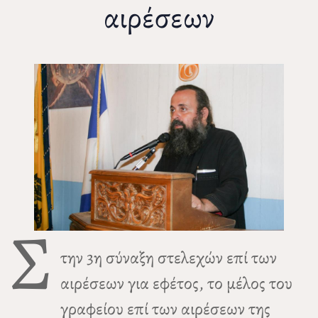
αιρέσεων
Σ
την 3η σύναξη στελεχών επί των
αιρέσεων για εφέτος, το μέλος του
γραφείου επί των αιρέσεων της