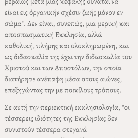
βεβαίως μετά μιας κεφαλής δύναται να
είναι εις όργανικήν σχέσιν ζωής μόνον εν
σώμα". Δεν είναι, συνεπώς, μια μερική και
αποσπασματική Εκκλησία, αλλά
καθολική, πλήρης και ολοκληρωμένη, και
ως διδασκαλία της έχει την διδασκαλία του
Χριστού και των Αποστόλων, την οποία
διατήρησε ανέπαφη μέσα στους αιώνες,
επεξηγώντας την με ποικίλους τρόπους.
Σε αυτή την περιεκτική εκκλησιολογία, "οι
τέσσερεις ιδιότητες της Εκκλησίας δεν
συνιστούν τέσσερα στεγανά