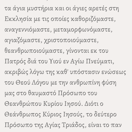
τα άγια μυστήρια και οι άγιες αρετές στη
Εκκλησία με τις οποίες καθοριζόμαστε,
αναγεννιόμαστε, μεταμορφωνόμαστε,
αγιαζόμαστε, χριστοποιούμαστε,
θεανθρωποιούμαστε, γίνονται εκ του
Πατρός διά του Υιού εν Αγίω Πνεύματι,
ακριβώς λόγω της καθ' υπόστασιν ενώσεως
του Θεού Λόγου με την ανθρωπίνη φύση
μας στο θαυμαστό Πρόσωπο του
Θεανθρώπου Κυρίου Ιησού. Διότι ο
Θεάνθρωπος Κύριος Ιησούς, το δεύτερο
Πρόσωπο της Αγίας Τριάδος, είναι το παν