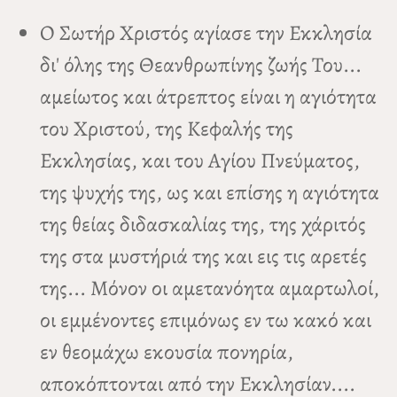
Ο Σωτήρ Χριστός αγίασε την Εκκλησία
δι' όλης της Θεανθρωπίνης ζωής Του...
αμείωτος και άτρεπτος είναι η αγιότητα
του Χριστού, της Κεφαλής της
Εκκλησίας, και του Αγίου Πνεύματος,
της ψυχής της, ως και επίσης η αγιότητα
της θείας διδασκαλίας της, της χάριτός
της στα μυστήριά της και εις τις αρετές
της... Μόνον οι αμετανόητα αμαρτωλοί,
οι εμμένοντες επιμόνως εν τω κακό και
εν θεομάχω εκουσία πονηρία,
αποκόπτονται από την Εκκλησίαν....