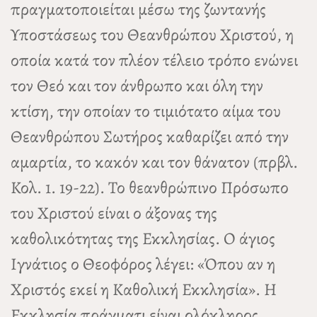
πραγματοποιείται μέσω της ζωντανής
Υποστάσεως του Θεανθρώπου Χριστού, η
οποία κατά τον πλέον τέλειο τρόπο ενώνει
τον Θεό και τον άνθρωπο και όλη την
κτίση, την οποίαν το τιμιότατο αίμα του
Θεανθρώπου Σωτήρος καθαρίζει από την
αμαρτία, το κακόν και τον θάνατον (πρβλ.
Κολ. 1. 19-22). Το θεανθρώπινο Πρόσωπο
του Χριστού είναι ο άξονας της
καθολικότητας της Εκκλησίας. Ο άγιος
Ιγνάτιος ο Θεοφόρος λέγει: «Όπου αν η
Χριστός εκεί η Καθολική Εκκλησία». Η
Εκκλησία πράγματι είναι ολόκληρος