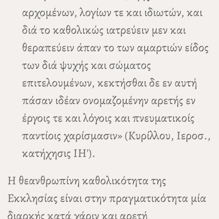
αρχομένων, λογίων τε και ιδιωτών, και
διά το καθολικώς ιατρεύειν μεν και
θεραπεύειν άπαν το των αμαρτιών είδος
των διά ψυχής και σώματος
επιτελουμένων, κεκτήσθαι δε εν αυτή
πάσαν ιδέαν ονομαζομένην αρετής εν
έργοις τε και λόγοις και πνευματικοίς
παντίοις χαρίσμασιν» (Κυρίλλου, Ιεροσ.,
κατήχησις ΙΗ').
Η θεανθρωπίνη καθολικότητα της
Εκκλησίας είναι στην πραγματικότητα μία
διαρκής κατά χάριν και αρετή