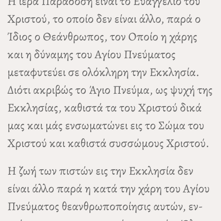
Η ιερά Παράδοση είναι το Ευαγγέλιο του
Χριστού, το οποίο δεν είναι άλλο, παρά ο
Ίδιος ο Θεάνθρωπος, τον Οποίο η χάρης
και η δύναμης του Αγίου Πνεύματος
μεταφυτεύει σε ολόκληρη την Εκκλησία.
Διότι ακριβώς το Άγιο Πνεύμα, ως ψυχή της
Εκκλησίας, καθιστά τα του Χριστού δικά
μας και μάς ενσωματώνει εις το Σώμα του
Χριστού και καθιστά συσσώμους Χριστού.
Η ζωή των πιστών εις την Εκκλησία δεν
είναι άλλο παρά η κατά την χάρη του Αγίου
Πνεύματος θεανθρωποποίησις αυτών, εν-