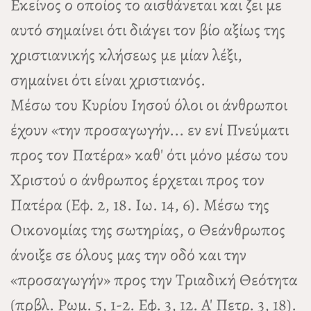
Εκείνος ο οποίος το αισθάνεται και ζει με
αυτό σημαίνει ότι διάγει τον βίο αξίως της
χριστιανικής κλήσεως με μίαν λέξι,
σημαίνει ότι είναι χριστιανός.
Μέσω του Κυρίου Ιησού όλοι οι άνθρωποι
έχουν «την προσαγωγήν... εν ενί Πνεύματι
προς τον Πατέρα» καθ' ότι μόνο μέσω του
Χριστού ο άνθρωπος έρχεται προς τον
Πατέρα (Εφ. 2, 18. Ιω. 14, 6). Μέσω της
Οικονομίας της σωτηρίας, ο Θεάνθρωπος
άνοιξε σε όλους μας την οδό και την
«προσαγωγήν» προς την Τριαδική Θεότητα
(πρβλ. Ρωμ. 5, 1-2. Εφ. 3, 12. Α' Πετρ. 3, 18).