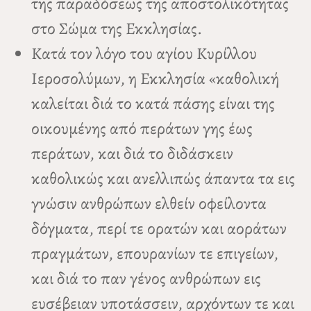
της παραδόσεως της αποστολικότητας
στο Σώμα της Εκκλησίας.
Κατά τον λόγο του αγίου Κυρίλλου
Ιεροσολύμων, η Εκκλησία «καθολική
καλείται διά το κατά πάσης είναι της
οικουμένης από περάτων γης έως
περάτων, και διά το διδάσκειν
καθολικώς και ανελλιπώς άπαντα τα εις
γνώσιν ανθρώπων ελθείν οφείλοντα
δόγματα, περί τε ορατών και αοράτων
πραγμάτων, επουρανίων τε επιγείων,
και διά το παν γένος ανθρώπων εις
ευσέβειαν υποτάσσειν, αρχόντων τε και