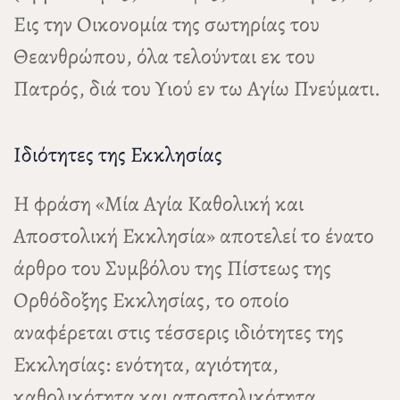
Εις την Οικονομία της σωτηρίας του
Θεανθρώπου, όλα τελούνται εκ του
Πατρός, διά του Υιού εν τω Αγίω Πνεύματι.
Ιδιότητες της Εκκλησίας
Η φράση «Μία Αγία Καθολική και
Αποστολική Εκκλησία» αποτελεί το ένατο
άρθρο του Συμβόλου της Πίστεως της
Ορθόδοξης Εκκλησίας, το οποίο
αναφέρεται στις τέσσερις ιδιότητες της
Εκκλησίας: ενότητα, αγιότητα,
καθολικότητα και αποστολικότητα.