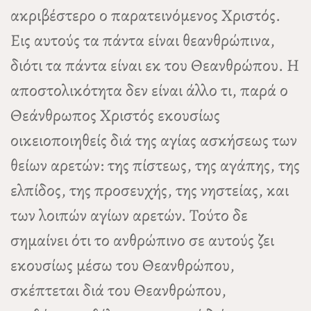
ακριβέστερο ο παρατεινόμενος Χριστός.
Εις αυτούς τα πάντα είναι θεανθρώπινα,
διότι τα πάντα είναι εκ του Θεανθρώπου. Η
αποστολικότητα δεν είναι άλλο τι, παρά ο
Θεάνθρωπος Χριστός εκουσίως
οικειοποιηθείς διά της αγίας ασκήσεως των
θείων αρετών: της πίστεως, της αγάπης, της
ελπίδος, της προσευχής, της νηστείας, και
των λοιπών αγίων αρετών. Τούτο δε
σημαίνει ότι το ανθρώπινο σε αυτούς ζει
εκουσίως μέσω του Θεανθρώπου,
σκέπτεται διά του Θεανθρώπου,