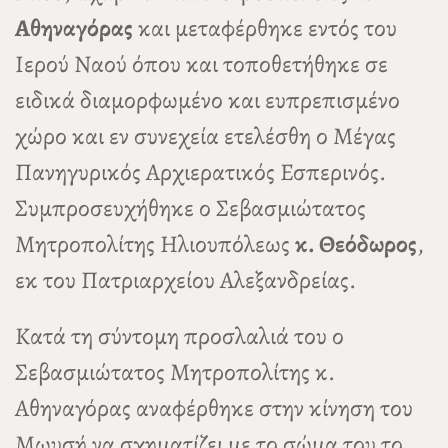
Αθηναγόρας
και μεταφέρθηκε εντός του
Ιερού Ναού όπου και τοποθετήθηκε σε
ειδικά διαμορφωμένο και ευπρεπισμένο
χώρο και εν συνεχεία ετελέσθη ο Μέγας
Πανηγυρικός Αρχιερατικός Εσπερινός.
Συμπροσευχήθηκε ο Σεβασμιώτατος
Μητροπολίτης Ηλιουπόλεως
κ. Θεόδωρος
,
εκ του Πατριαρχείου Αλεξανδρείας.
Κατά τη σύντομη προσλαλιά του ο
Σεβασμιώτατος Μητροπολίτης κ.
Αθηναγόρας αναφέρθηκε στην κίνηση του
Μωυσή να σχηματίζει με το σώμα του το