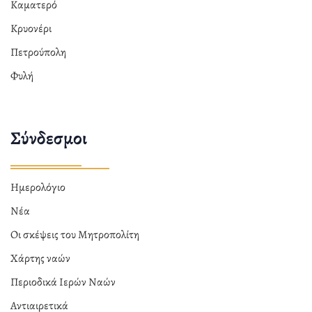
Καματερό
Κρυονέρι
Πετρούπολη
Φυλή
Σύνδεσμοι
Ημερολόγιο
Νέα
Οι σκέψεις του Μητροπολίτη
Χάρτης ναών
Περιοδικά Ιερών Ναών
Αντιαιρετικά