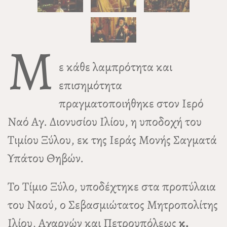
Μ
ε κάθε λαμπρότητα και
επισημότητα
πραγματοποιήθηκε στον Ιερό
Ναό Αγ. Διονυσίου Ιλίου, η υποδοχή του
Τιμίου Ξύλου, εκ της Ιεράς Μονής Σαγματά
Υπάτου Θηβών.
Το Τίμιο Ξύλο, υποδέχτηκε στα προπύλαια
του Ναού, ο Σεβασμιώτατος Μητροπολίτης
Ιλίου, Αχαρνών και Πετρουπόλεως
κ.