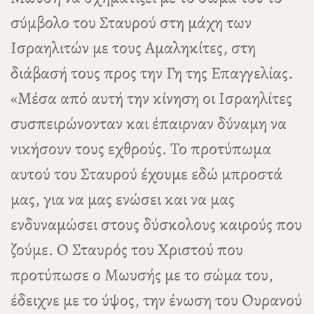
σύμβολο του Σταυρού στη μάχη των
Ισραηλιτών με τους Αμαληκίτες, στη
διάβασή τους προς την Γη της Επαγγελίας.
«Μέσα από αυτή την κίνηση οι Ισραηλίτες
συσπειρώνονταν και έπαιρναν δύναμη να
νικήσουν τους εχθρούς. Το προτύπωμα
αυτού του Σταυρού έχουμε εδώ μπροστά
μας, για να μας ενώσει και να μας
ενδυναμώσει στους δύσκολους καιρούς που
ζούμε. Ο Σταυρός του Χριστού που
προτύπωσε ο Μωυσής με το σώμα του,
έδειχνε με το ύψος, την ένωση του Ουρανού