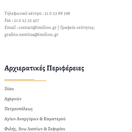
Τηλεφωνικό κέντρο : 21 0 23 88 398
Fax : 21 0 23 25 437
Email : contact@imiliou.gr | Γραφείο νεότητας:
grafeio.neotitas@imiliou.gr
Αρχιερατικές Περιφέρειες
Ιλίου
Αχαρνών
Πετρουπόλεως
Αγίων Αναργύρων & Καματερού
Φυλής, Άνω Λιοσίων & Ζεφυρίου