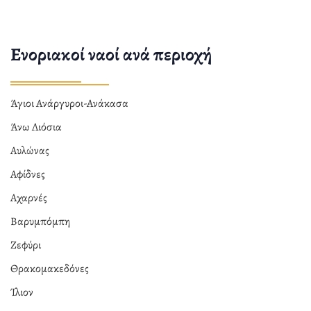
Ενοριακοί ναοί ανά περιοχή
Άγιοι Ανάργυροι-Ανάκασα
Άνω Λιόσια
Αυλώνας
Αφίδνες
Αχαρνές
Βαρυμπόμπη
Ζεφύρι
Θρακομακεδόνες
Ίλιον