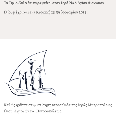
Το Τίμιο Ξύλο θα παραμείνει στον Ιερό Ναό Αγίου Διονυσίου
Ιλίου μέχρι και την Κυριακή 23 Φεβρουαρίου 2014.
Καλώς ήρθατε στην επίσημη ιστοσελίδα της Ιεράς Μητροπόλεως
Ιλίου, Αχαρνών και Πετρουπόλεως.