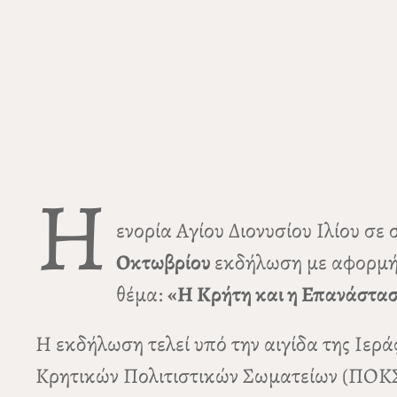
Η
ενορία Αγίου Διονυσίου Ιλίου σε
Οκτωβρίου
εκδήλωση με αφορμή 
θέμα:
«Η Κρήτη και η Επανάστασ
Η εκδήλωση τελεί υπό την αιγίδα της Ιε
Κρητικών Πολιτιστικών Σωματείων (ΠΟΚΣ