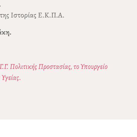
.
 της Ιστορίας Ε.Κ.Π.Α.
άκη.
.Γ. Πολιτικής Προστασίας, το Υπουργείο
 Υγείας.