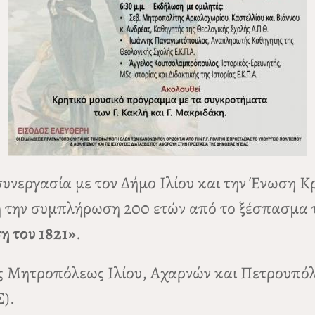
 συνεργασία με τον Δήμο Ιλίου και την Ένωση Κ
την συμπλήρωση 200 ετών από το ξέσπασμα τη
η του 1821»
.
ράς Μητροπόλεως Ιλίου, Αχαρνών και Πετρουπό
).