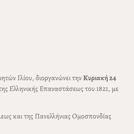
ρητών Ιλίου, διοργανώνει την
Κυριακή 24
ς Ελληνικής Επαναστάσεως του 1821, με
λεως και της Πανελλήνιας Ομοσπονδίας