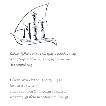
Καλώς ήρθατε στην επίσημη ιστοσελίδα της
Ιεράς Μητροπόλεως Ιλίου, Αχαρνών και
Πετρουπόλεως.
Τηλεφωνικό κέντρο : 21 0 23 88 398
Fax : 21 0 23 25 437
Email : contact@imiliou.gr | Γραφείο
νεότητας: grafeio.neotitas@imiliou.gr