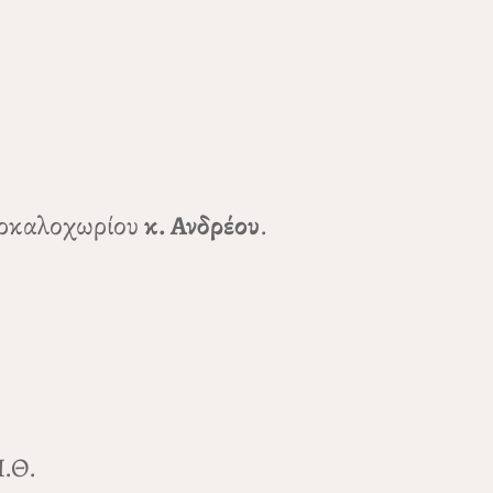
 Αρκαλοχωρίου
κ. Ανδρέου
.
Π.Θ.