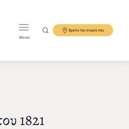
Βρείτε την ενορία σας
Μενού
ου 1821