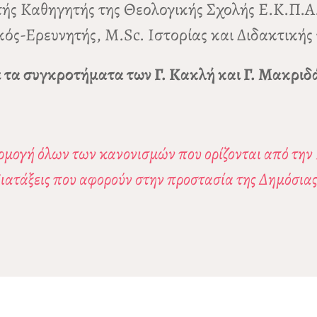
ής Καθηγητής της Θεολογικής Σχολής Ε.Κ.Π.Α
κός-Ερευνητής, M.Sc. Ιστορίας και Διδακτικής
 τα συγκροτήματα των Γ. Κακλή και Γ. Μακριδ
μογή όλων των κανονισμών που ορίζονται από την Γ
διατάξεις που αφορούν στην προστασία της Δημόσιας