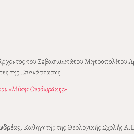
εξάρχοντος του Σεβασμιωτάτου Μητροπολίτου
ντες της Επανάστασης
ρου «Μίκης Θεοδωράκης»
Ανδρέας
, Καθηγητής της Θεολογικής Σχολής Α.