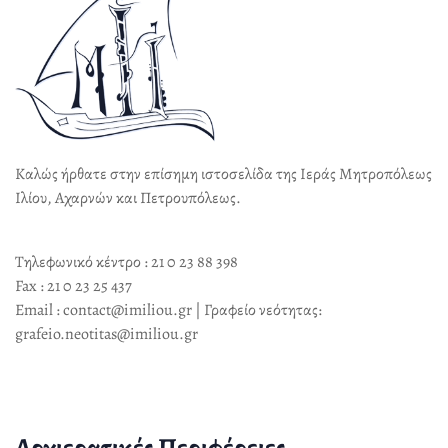
Καλώς ήρθατε στην επίσημη ιστοσελίδα της Ιεράς Μητροπόλεως
Ιλίου, Αχαρνών και Πετρουπόλεως.
Τηλεφωνικό κέντρο : 21 0 23 88 398
Fax : 21 0 23 25 437
Email : contact@imiliou.gr | Γραφείο νεότητας:
grafeio.neotitas@imiliou.gr
Αρχιερατικές Περιφέρειες