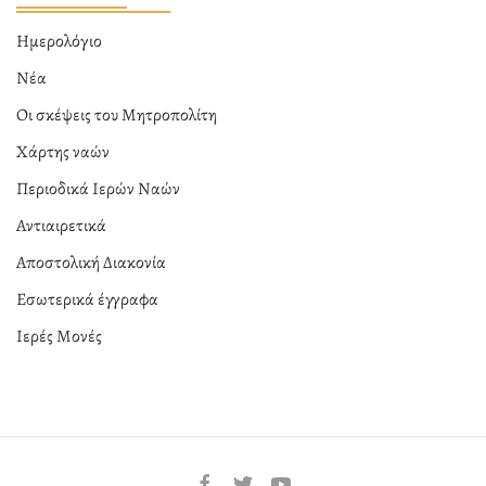
Ημερολόγιο
Νέα
Οι σκέψεις του Μητροπολίτη
Χάρτης ναών
Περιοδικά Ιερών Ναών
Αντιαιρετικά
Αποστολική Διακονία
Εσωτερικά έγγραφα
Ιερές Μονές