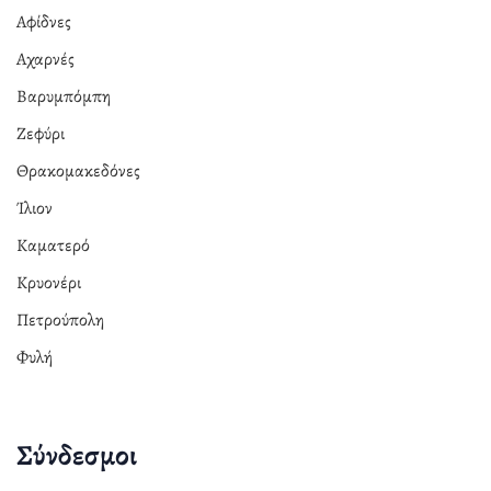
Αφίδνες
Αχαρνές
Βαρυμπόμπη
Ζεφύρι
Θρακομακεδόνες
Ίλιον
Καματερό
Κρυονέρι
Πετρούπολη
Φυλή
Σύνδεσμοι