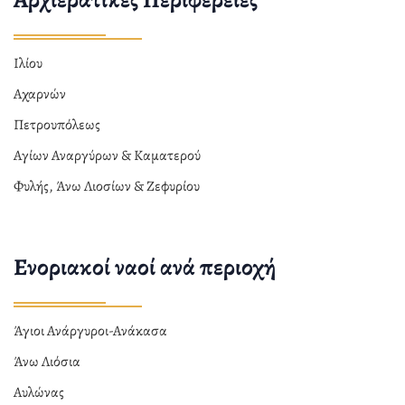
Ιλίου
Αχαρνών
Πετρουπόλεως
Αγίων Αναργύρων & Καματερού
Φυλής, Άνω Λιοσίων & Ζεφυρίου
Ενοριακοί ναοί ανά περιοχή
Άγιοι Ανάργυροι-Ανάκασα
Άνω Λιόσια
Αυλώνας