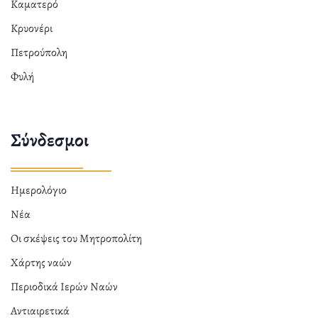
Καματερό
Κρυονέρι
Πετρούπολη
Φυλή
Σύνδεσμοι
Ημερολόγιο
Νέα
Οι σκέψεις του Μητροπολίτη
Χάρτης ναών
Περιοδικά Ιερών Ναών
Αντιαιρετικά