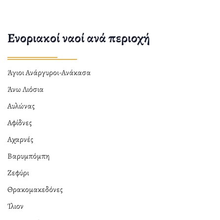
Ενοριακοί ναοί ανά περιοχή
Άγιοι Ανάργυροι-Ανάκασα
Άνω Λιόσια
Αυλώνας
Αφίδνες
Αχαρνές
Βαρυμπόμπη
Ζεφύρι
Θρακομακεδόνες
Ίλιον