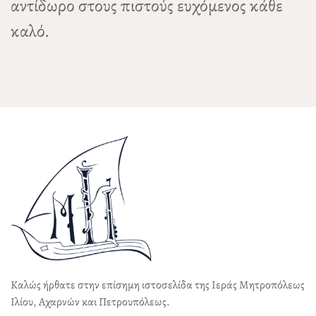
αντίδωρο στους πιστούς ευχόμενος κάθε
καλό.
Καλώς ήρθατε στην επίσημη ιστοσελίδα της Ιεράς Μητροπόλεως
Ιλίου, Αχαρνών και Πετρουπόλεως.