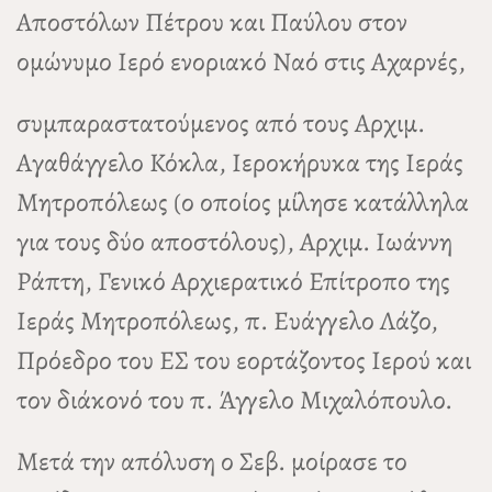
Αποστόλων Πέτρου και Παύλου στον
ομώνυμο Ιερό ενοριακό Ναό στις Αχαρνές,
συμπαραστατούμενος από τους Αρχιμ.
Αγαθάγγελο Κόκλα, Ιεροκήρυκα της Ιεράς
Μητροπόλεως (ο οποίος μίλησε κατάλληλα
για τους δύο αποστόλους), Αρχιμ. Ιωάννη
Ράπτη, Γενικό Αρχιερατικό Επίτροπο της
Ιεράς Μητροπόλεως, π. Ευάγγελο Λάζο,
Πρόεδρο του ΕΣ του εορτάζοντος Ιερού και
τον διάκονό του π. Άγγελο Μιχαλόπουλο.
Μετά την απόλυση ο Σεβ. μοίρασε το