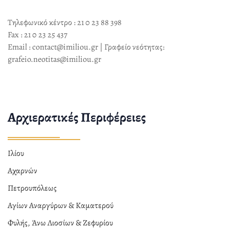
Τηλεφωνικό κέντρο : 21 0 23 88 398
Fax : 21 0 23 25 437
Email : contact@imiliou.gr | Γραφείο νεότητας:
grafeio.neotitas@imiliou.gr
Αρχιερατικές Περιφέρειες
Ιλίου
Αχαρνών
Πετρουπόλεως
Αγίων Αναργύρων & Καματερού
Φυλής, Άνω Λιοσίων & Ζεφυρίου